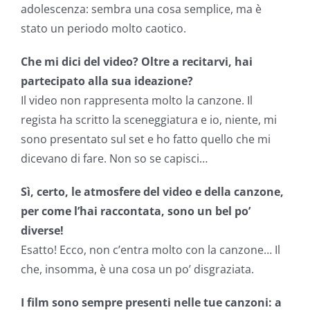
adolescenza: sembra una cosa semplice, ma è
stato un periodo molto caotico.
Che mi dici del video? Oltre a recitarvi, hai
partecipato alla sua ideazione?
Il video non rappresenta molto la canzone. Il
regista ha scritto la sceneggiatura e io, niente, mi
sono presentato sul set e ho fatto quello che mi
dicevano di fare. Non so se capisci…
Sì, certo, le atmosfere del video e della canzone,
per come l’hai raccontata, sono un bel po’
diverse!
Esatto! Ecco, non c’entra molto con la canzone… Il
che, insomma, è una cosa un po’ disgraziata.
I film sono sempre presenti nelle tue canzoni: a