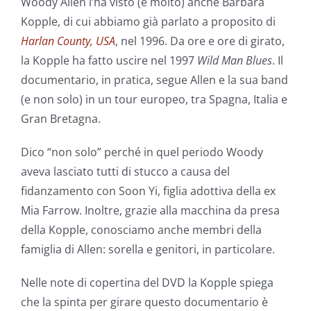
Woody Allen l’ha visto (e molto) anche Barbara
Kopple, di cui abbiamo già parlato a proposito di
Harlan County, USA
, nel 1996. Da ore e ore di girato,
la Kopple ha fatto uscire nel 1997
Wild Man Blues
. Il
documentario, in pratica, segue Allen e la sua band
(e non solo) in un tour europeo, tra Spagna, Italia e
Gran Bretagna.
Dico “non solo” perché in quel periodo Woody
aveva lasciato tutti di stucco a causa del
fidanzamento con Soon Yi, figlia adottiva della ex
Mia Farrow. Inoltre, grazie alla macchina da presa
della Kopple, conosciamo anche membri della
famiglia di Allen: sorella e genitori, in particolare.
Nelle note di copertina del DVD la Kopple spiega
che la spinta per girare questo documentario è