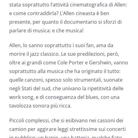
stata soprattutto l’attività cinematografica di Allen:
e come contraddirla? L’Allen cineasta è ben
presente, per quanto il documentario si sforzi di
parlare di musica: e che musica!
Allen, lo sanno soprattutto i suoi fan, ama da
morire il jazz classico. Le sue predilezioni, però,
oltre ai grandi come Cole Porter e Gershwin, vanno
soprattutto alla musica che ha originato il tutto:
quelle canzoni, spesso solo strumentali, suonate
negli Stati del sud, che univano la ripetitività delle
work song, e di conseguenza del blues, con una
tavolozza sonora più ricca.
Piccoli complessi, che si esibivano nei cassoni dei
camion per aggirare leggi strettissime sui concerti
in pubblico: un banjo, una batteria, qualche fiato.