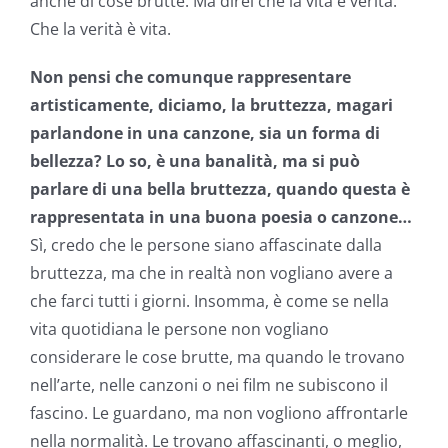
anche di cose brutte. Ma direi che la vita è verità.
Che la verità è vita.
Non pensi che comunque rappresentare
artisticamente, diciamo, la bruttezza, magari
parlandone in una canzone, sia un forma di
bellezza? Lo so, è una banalità, ma si può
parlare di una bella bruttezza, quando questa è
rappresentata in una buona poesia o canzone…
Sì, credo che le persone siano affascinate dalla
bruttezza, ma che in realtà non vogliano avere a
che farci tutti i giorni. Insomma, è come se nella
vita quotidiana le persone non vogliano
considerare le cose brutte, ma quando le trovano
nell’arte, nelle canzoni o nei film ne subiscono il
fascino. Le guardano, ma non vogliono affrontarle
nella normalità. Le trovano affascinanti, o meglio,