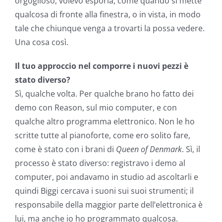
orgoglioso, volevo esporla, come quando si mette
qualcosa di fronte alla finestra, o in vista, in modo
tale che chiunque venga a trovarti la possa vedere.
Una cosa così.
Il tuo approccio nel comporre i nuovi pezzi è
stato diverso?
Sì, qualche volta. Per qualche brano ho fatto dei
demo con Reason, sul mio computer, e con
qualche altro programma elettronico. Non le ho
scritte tutte al pianoforte, come ero solito fare,
come è stato con i brani di
Queen of Denmark
. Sì, il
processo è stato diverso: registravo i demo al
computer, poi andavamo in studio ad ascoltarli e
quindi Biggi cercava i suoni sui suoi strumenti; il
responsabile della maggior parte dell’elettronica è
lui, ma anche io ho programmato qualcosa.