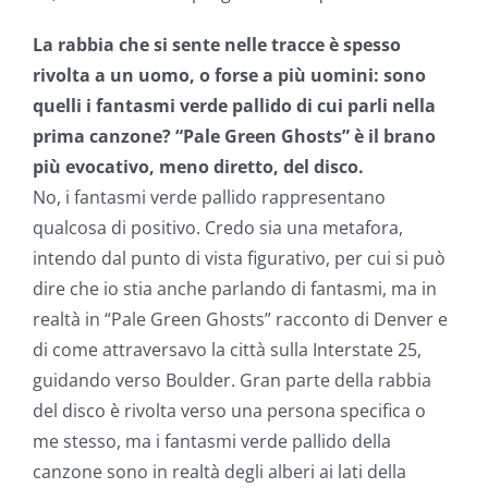
La rabbia che si sente nelle tracce è spesso
rivolta a un uomo, o forse a più uomini: sono
quelli i fantasmi verde pallido di cui parli nella
prima canzone?
“Pale Green Ghosts” è il brano
più evocativo, meno diretto, del disco.
No, i fantasmi verde pallido rappresentano
qualcosa di positivo. Credo sia una metafora,
intendo dal punto di vista figurativo, per cui si può
dire che io stia anche parlando di fantasmi, ma in
realtà in “Pale Green Ghosts” racconto di Denver e
di come attraversavo la città sulla Interstate 25,
guidando verso Boulder. Gran parte della rabbia
del disco è rivolta verso una persona specifica o
me stesso, ma i fantasmi verde pallido della
canzone sono in realtà degli alberi ai lati della