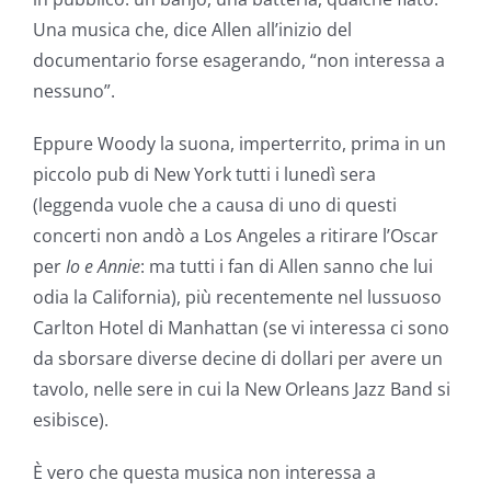
Una musica che, dice Allen all’inizio del
documentario forse esagerando, “non interessa a
nessuno”.
Eppure Woody la suona, imperterrito, prima in un
piccolo pub di New York tutti i lunedì sera
(leggenda vuole che a causa di uno di questi
concerti non andò a Los Angeles a ritirare l’Oscar
per
Io e Annie
: ma tutti i fan di Allen sanno che lui
odia la California), più recentemente nel lussuoso
Carlton Hotel di Manhattan (se vi interessa ci sono
da sborsare diverse decine di dollari per avere un
tavolo, nelle sere in cui la New Orleans Jazz Band si
esibisce).
È vero che questa musica non interessa a