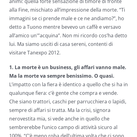
animi: quella forte sensazione di timore di fronte
alla Fine, mischiato all’impressione della morte. “Ti
immagini se ci prende male e ce ne andiamo?”, ho
detto a Tuono mentre bevevo un caffè e versavo
all’amico un'”acquina”. Non mi ricordo cos’ha detto
lui. Ma siamo usciti di casa sereni, contenti di
visitare Tanexpo 2012.
1. La morte è un business, gli affari vanno male.
Ma la morte va sempre benissimo. O quasi.
L’impatto con la fiera è identico a quello che si ha in
qualunque fiera: c’è gente che compra e vende.
Che siano trattori, caschi per parrucchiera o lapidi,
sempre di affari si tratta. Ma la crisi, signora
nerovestita mia, si vede anche in quello che
sembrerebbe l’unico campo di attività sicuro al
100%. “C’è meno roba dell’ultima volta che ci sono