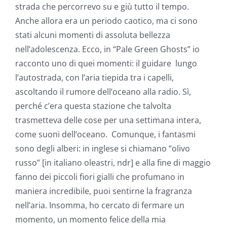
strada che percorrevo su e giù tutto il tempo.
Anche allora era un periodo caotico, ma ci sono
stati alcuni momenti di assoluta bellezza
nell’adolescenza. Ecco, in “Pale Green Ghosts” io
racconto uno di quei momenti: il guidare lungo
l’autostrada, con l’aria tiepida tra i capelli,
ascoltando il rumore dell’oceano alla radio. Sì,
perché c’era questa stazione che talvolta
trasmetteva delle cose per una settimana intera,
come suoni dell’oceano. Comunque, i fantasmi
sono degli alberi: in inglese si chiamano “olivo
russo” [in italiano oleastri, ndr] e alla fine di maggio
fanno dei piccoli fiori gialli che profumano in
maniera incredibile, puoi sentirne la fragranza
nell’aria. Insomma, ho cercato di fermare un
momento, un momento felice della mia