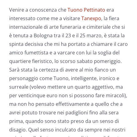
Venire a conoscenza che
Tuono Pettinato
era
interessato come me a visitare
Tanexpo
, la fiera
internazionale di arte funeraria e cimiteriale che si
è tenuta a Bologna tra il 23 e il 25 marzo, è stata la
spinta decisiva che mi ha portato a chiamare il caro
amico fumettista e a varcare con lui la soglia del
quartiere fieristico, lo scorso sabato pomeriggio.
Sarà stata la certezza di avere al mio fianco un
personaggio come Tuono, intelligente, ironico e
surreale (volevo mettere un quarto aggettivo, ma
per venticinque euro non si possono fare miracoli),
ma non ho pensato effettivamente a quello che a
avrei potuto trovare nei padiglioni fino alla sera
prima, quando sono stato preso da un senso di
disagio. Quel senso inculcato da sempre nei nostri