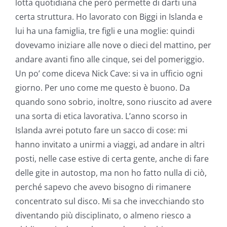
lotta quotidiana che però permette di darti una
certa struttura. Ho lavorato con Biggi in Islanda e
lui ha una famiglia, tre figli e una moglie: quindi
dovevamo iniziare alle nove o dieci del mattino, per
andare avanti fino alle cinque, sei del pomeriggio.
Un po’ come diceva Nick Cave: si va in ufficio ogni
giorno. Per uno come me questo è buono. Da
quando sono sobrio, inoltre, sono riuscito ad avere
una sorta di etica lavorativa. L’anno scorso in
Islanda avrei potuto fare un sacco di cose: mi
hanno invitato a unirmi a viaggi, ad andare in altri
posti, nelle case estive di certa gente, anche di fare
delle gite in autostop, ma non ho fatto nulla di ciò,
perché sapevo che avevo bisogno di rimanere
concentrato sul disco. Mi sa che invecchiando sto
diventando più disciplinato, o almeno riesco a