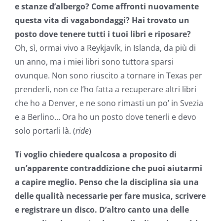
e stanze d’albergo? Come affronti nuovamente
questa vita di vagabondaggi? Hai trovato un
posto dove tenere tutti i tuoi libri e riposare?
Oh, sì, ormai vivo a Reykjavík, in Islanda, da più di
un anno, ma i miei libri sono tuttora sparsi
ovunque. Non sono riuscito a tornare in Texas per
prenderli, non ce l’ho fatta a recuperare altri libri
che ho a Denver, e ne sono rimasti un po’ in Svezia
e a Berlino… Ora ho un posto dove tenerli e devo
solo portarli là. (
ride
)
Ti voglio chiedere qualcosa a proposito di
un’apparente contraddizione che puoi aiutarmi
a capire meglio. Penso che la disciplina sia una
delle qualità necessarie per fare musica, scrivere
e registrare un disco. D’altro canto una delle