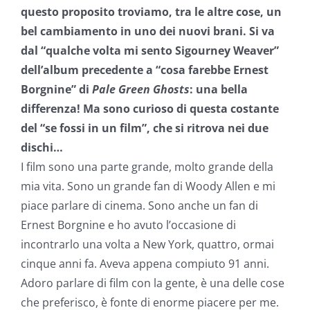
questo proposito troviamo, tra le altre cose, un
bel cambiamento in uno dei nuovi brani. Si va
dal “qualche volta mi sento Sigourney Weaver”
dell’album precedente a “cosa farebbe Ernest
Borgnine” di
P
ale Green Ghosts
:
una bella
differenza! Ma sono curioso di questa costante
del “se fossi in un film”, che si ritrova nei due
dischi…
I film sono una parte grande, molto grande della
mia vita. Sono un grande fan di Woody Allen e mi
piace parlare di cinema. Sono anche un fan di
Ernest Borgnine e ho avuto l’occasione di
incontrarlo una volta a New York, quattro, ormai
cinque anni fa. Aveva appena compiuto 91 anni.
Adoro parlare di film con la gente, è una delle cose
che preferisco, è fonte di enorme piacere per me.