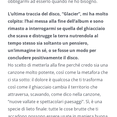
obbligarmi ad esserlo quando ne ho bisogno.
L’ultima traccia del disco, “Glacier”, mi ha molto
colpito: l’hai messa alla fine dell’album e sono
rimasto a interrogarmi se
quella del ghiacciaio
che scava e distrugge la terra nutrendola al
tempo stesso
sia soltanto un pensiero,
un’immagine in sé, o se fosse un modo per
concludere positivamente il disco.
Ho scelto di metterla alla fine perché credo sia una
canzone molto potente, così come la metafora che
ci sta sotto: il dolore è qualcosa che ti trasforma
così come il ghiacciaio cambia il territorio che
attraversa, scavando, come dico nella canzone,
“nuove vallate e spettacolari paesaggi”. Sì, è una
specie di lieto finale: tutte le cose brutte che ti
accadono possono essere usate in maniera buona