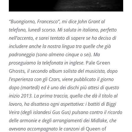
“Buongiorno, Francesco”, mi dice John Grant al
telefono, lunedì scorso. Mi saluta in italiano, perfetto
nell’accento, e sarei tentato di sapere se ha deciso di
includere anche la nostra lingua tra quelle che già
padroneggia (sono almeno cinque o sei). Ma
proseguiamo la telefonata in inglese.
Pale Green
Ghosts
, il secondo album solista del musicista, dopo
l’esperienza con gli Czars, viene pubblicato il giorno
dopo (martedì) ed è uno dei dischi più attesi di questo
inizio 2013. La prima traccia, quella che dà il titolo al
lavoro, ha disatteso ogni aspettativa: i battiti di Biggi
Veira (degli islandesi Gus Gus) pulsano contro il ricordo
delle armonie e degli arrangiamenti dei Midlake, che
avevano accompagnato le canzoni di
Queen of