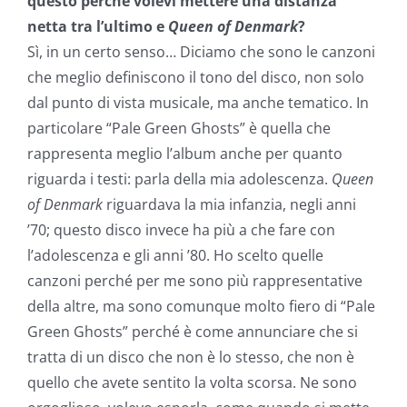
questo perché volevi mettere una distanza
netta tra l’ultimo e
Queen of Denmark
?
Sì, in un certo senso… Diciamo che sono le canzoni
che meglio definiscono il tono del disco, non solo
dal punto di vista musicale, ma anche tematico. In
particolare “Pale Green Ghosts” è quella che
rappresenta meglio l’album anche per quanto
riguarda i testi: parla della mia adolescenza.
Queen
of Denmark
riguardava la mia infanzia, negli anni
’70; questo disco invece ha più a che fare con
l’adolescenza e gli anni ’80. Ho scelto quelle
canzoni perché per me sono più rappresentative
della altre, ma sono comunque molto fiero di “Pale
Green Ghosts” perché è come annunciare che si
tratta di un disco che non è lo stesso, che non è
quello che avete sentito la volta scorsa. Ne sono