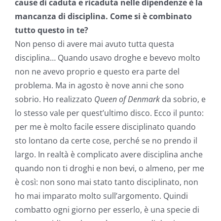
cause di caduta e ricaduta nelle dipendenze è la
mancanza di disciplina. Come si è combinato
tutto questo in te?
Non penso di avere mai avuto tutta questa
disciplina… Quando usavo droghe e bevevo molto
non ne avevo proprio e questo era parte del
problema. Ma in agosto è nove anni che sono
sobrio. Ho realizzato
Queen of Denmark
da sobrio, e
lo stesso vale per quest’ultimo disco. Ecco il punto:
per me è molto facile essere disciplinato quando
sto lontano da certe cose, perché se no prendo il
largo. In realtà è complicato avere disciplina anche
quando non ti droghi e non bevi, o almeno, per me
è così: non sono mai stato tanto disciplinato, non
ho mai imparato molto sull’argomento. Quindi
combatto ogni giorno per esserlo, è una specie di