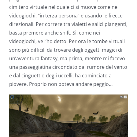
cimitero virtuale nel quale ci si muove come nei
videogiochi, “in terza persona” e usando le frecce
direzionali. Per correre tra vialetti e salici piangenti,
basta premere anche shift. Sì, come nei
videogiochi, ve l’ho detto. Per ora le tombe virtuali
sono più difficili da trovare degli oggetti magici di
un’avventura fantasy, ma prima, mentre mi facevo
una passeggiatina circondato dal rumore del vento
e dal cinguettio degli uccelli, ha cominciato a
piovere. Proprio non poteva andare peggio…