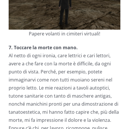
Papere volanti in cimiteri virtuali!
7. Toccare la morte con mano.
Al netto di ogni ironia, care lettrici e cari lettori,
avere a che fare con la morte è difficile, da ogni
punto di vista. Perché, per esempio, potete
immaginarvi come non tutti muoiano sereni nel
proprio letto. Le mie reazioni a tavoli autoptici,
tutone sanitarie con tanto di maschere antigas,
nonché manichini pronti per una dimostrazione di
tanatoestetica, mi hanno fatto capire che, più della
morte, mi fa impressione il dolore e la violenza.
Eppure c’è chi, per lavoro, ricompone, pulisce,