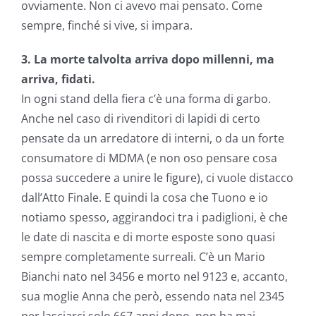
ovviamente. Non ci avevo mai pensato. Come
sempre, finché si vive, si impara.
3. La morte talvolta arriva dopo millenni, ma
arriva, fidati.
In ogni stand della fiera c’è una forma di garbo.
Anche nel caso di rivenditori di lapidi di certo
pensate da un arredatore di interni, o da un forte
consumatore di MDMA (e non oso pensare cosa
possa succedere a unire le figure), ci vuole distacco
dall’Atto Finale. E quindi la cosa che Tuono e io
notiamo spesso, aggirandoci tra i padiglioni, è che
le date di nascita e di morte esposte sono quasi
sempre completamente surreali. C’è un Mario
Bianchi nato nel 3456 e morto nel 9123 e, accanto,
sua moglie Anna che però, essendo nata nel 2345
per lasciarci solo 667 anni dopo, non ha mai