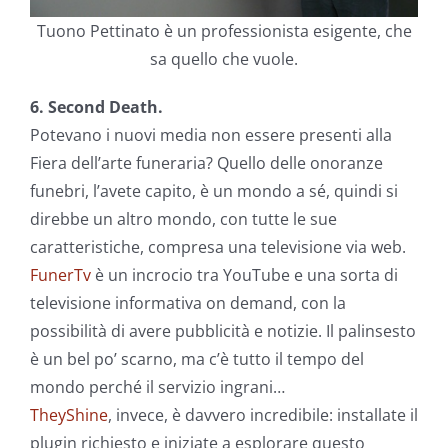
Tuono Pettinato è un professionista esigente, che
sa quello che vuole.
6. Second Death.
Potevano i nuovi media non essere presenti alla
Fiera dell’arte funeraria? Quello delle onoranze
funebri, l’avete capito, è un mondo a sé, quindi si
direbbe un altro mondo, con tutte le sue
caratteristiche, compresa una televisione via web.
FunerTv
è un incrocio tra YouTube e una sorta di
televisione informativa on demand, con la
possibilità di avere pubblicità e notizie. Il palinsesto
è un bel po’ scarno, ma c’è tutto il tempo del
mondo perché il servizio ingrani…
TheyShine
, invece, è davvero incredibile: installate il
plugin richiesto e iniziate a esplorare questo