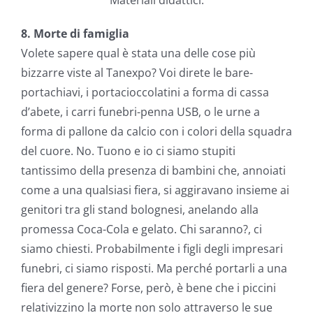
Materiali didattici.
8. Morte di famiglia
Volete sapere qual è stata una delle cose più
bizzarre viste al Tanexpo? Voi direte le bare-
portachiavi, i portacioccolatini a forma di cassa
d’abete, i carri funebri-penna USB, o le urne a
forma di pallone da calcio con i colori della squadra
del cuore. No. Tuono e io ci siamo stupiti
tantissimo della presenza di bambini che, annoiati
come a una qualsiasi fiera, si aggiravano insieme ai
genitori tra gli stand bolognesi, anelando alla
promessa Coca-Cola e gelato. Chi saranno?, ci
siamo chiesti. Probabilmente i figli degli impresari
funebri, ci siamo risposti. Ma perché portarli a una
fiera del genere? Forse, però, è bene che i piccini
relativizzino la morte non solo attraverso le sue