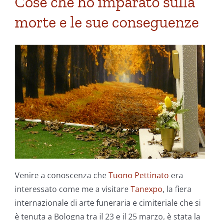
Cose che ho imparato sulla
morte e le sue conseguenze
Venire a conoscenza che
Tuono Pettinato
era
interessato come me a visitare
Tanexpo
, la fiera
internazionale di arte funeraria e cimiteriale che si
è tenuta a Bologna tra il 23 e il 25 marzo, è stata la