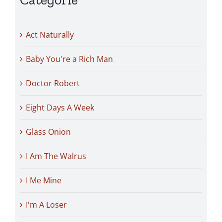
Act Naturally
Baby You're a Rich Man
Doctor Robert
Eight Days A Week
Glass Onion
I Am The Walrus
I Me Mine
I'm A Loser