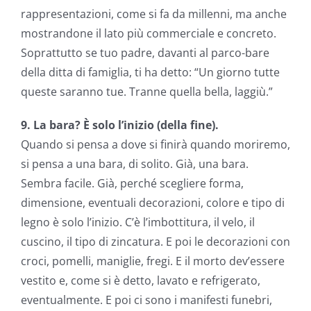
rappresentazioni, come si fa da millenni, ma anche
mostrandone il lato più commerciale e concreto.
Soprattutto se tuo padre, davanti al parco-bare
della ditta di famiglia, ti ha detto: “Un giorno tutte
queste saranno tue. Tranne quella bella, laggiù.”
9. La bara? È solo l’inizio (della fine).
Quando si pensa a dove si finirà quando moriremo,
si pensa a una bara, di solito. Già, una bara.
Sembra facile. Già, perché scegliere forma,
dimensione, eventuali decorazioni, colore e tipo di
legno è solo l’inizio. C’è l’imbottitura, il velo, il
cuscino, il tipo di zincatura. E poi le decorazioni con
croci, pomelli, maniglie, fregi. E il morto dev’essere
vestito e, come si è detto, lavato e refrigerato,
eventualmente. E poi ci sono i manifesti funebri,