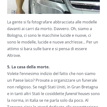
La gente si fa fotografare abbracciata alle modelle
davanti ai carri da morto. Davvero. Oh, siamo a
Bologna, ci sono le macchine lucide e nuove, ci
sono le modelle, lucide e nuove anch’esse… Per un
attimo si bara sulle bare e si pensa di essere
Altrove.
5. La casa della morte.
Volete l’ennesimo indizio del fatto che non siamo
un Paese laico? Provate a organizzare un funerale
non religioso. Se negli Stati Uniti, in Gran Bretagna
e in tanti altri Stati le cosiddette
funeral houses
sono
la norma, in Italia se ne parla solo da poco. Al
Tanexpo c’era lo stand dedicato alla progettazione