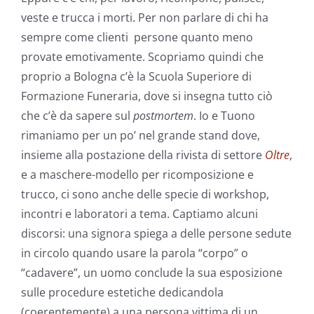
veste e trucca i morti. Per non parlare di chi ha
sempre come clienti persone quanto meno
provate emotivamente. Scopriamo quindi che
proprio a Bologna c’è la Scuola Superiore di
Formazione Funeraria, dove si insegna tutto ciò
che c’è da sapere sul
postmortem
. Io e Tuono
rimaniamo per un po’ nel grande stand dove,
insieme alla postazione della rivista di settore
Oltre
,
e a maschere-modello per ricomposizione e
trucco, ci sono anche delle specie di workshop,
incontri e laboratori a tema. Captiamo alcuni
discorsi: una signora spiega a delle persone sedute
in circolo quando usare la parola “corpo” o
“cadavere”, un uomo conclude la sua esposizione
sulle procedure estetiche dedicandola
(coerentemente) a una persona vittima di un