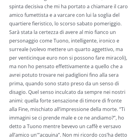
spinta decisiva che mi ha portato a chiamare il caro
amico fumettista e a varcare con lui la soglia del
quartiere fieristico, lo scorso sabato pomeriggio.
Sarà stata la certezza di avere al mio fianco un
personaggio come Tuono, intelligente, ironico e
surreale (volevo mettere un quarto aggettivo, ma
per venticinque euro non si possono fare miracoli),
ma non ho pensato effettivamente a quello che a
avrei potuto trovare nei padiglioni fino alla sera
prima, quando sono stato preso da un senso di
disagio. Quel senso inculcato da sempre nei nostri
animi: quella forte sensazione di timore di fronte
alla Fine, mischiato all’impressione della morte. “Ti
immagini se ci prende male e ce ne andiamo?”, ho
detto a Tuono mentre bevevo un caffè e versavo
all’amico un'”acquina”. Non mi ricordo cos’ha detto