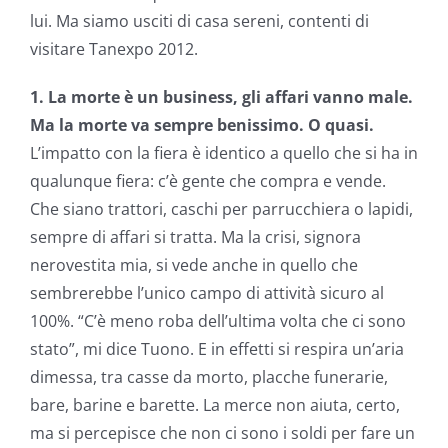
lui. Ma siamo usciti di casa sereni, contenti di
visitare Tanexpo 2012.
1. La morte è un business, gli affari vanno male.
Ma la morte va sempre benissimo. O quasi.
L’impatto con la fiera è identico a quello che si ha in
qualunque fiera: c’è gente che compra e vende.
Che siano trattori, caschi per parrucchiera o lapidi,
sempre di affari si tratta. Ma la crisi, signora
nerovestita mia, si vede anche in quello che
sembrerebbe l’unico campo di attività sicuro al
100%. “C’è meno roba dell’ultima volta che ci sono
stato”, mi dice Tuono. E in effetti si respira un’aria
dimessa, tra casse da morto, placche funerarie,
bare, barine e barette. La merce non aiuta, certo,
ma si percepisce che non ci sono i soldi per fare un