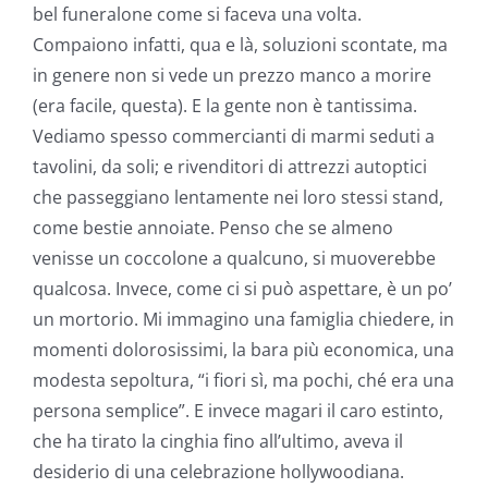
bel funeralone come si faceva una volta.
Compaiono infatti, qua e là, soluzioni scontate, ma
in genere non si vede un prezzo manco a morire
(era facile, questa). E la gente non è tantissima.
Vediamo spesso commercianti di marmi seduti a
tavolini, da soli; e rivenditori di attrezzi autoptici
che passeggiano lentamente nei loro stessi stand,
come bestie annoiate. Penso che se almeno
venisse un coccolone a qualcuno, si muoverebbe
qualcosa. Invece, come ci si può aspettare, è un po’
un mortorio. Mi immagino una famiglia chiedere, in
momenti dolorosissimi, la bara più economica, una
modesta sepoltura, “i fiori sì, ma pochi, ché era una
persona semplice”. E invece magari il caro estinto,
che ha tirato la cinghia fino all’ultimo, aveva il
desiderio di una celebrazione hollywoodiana.