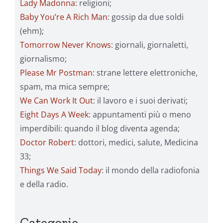
Lady Madonna
: religioni;
Baby You’re A Rich Man
: gossip da due soldi
(ehm);
Tomorrow Never Knows
: giornali, giornaletti,
giornalismo;
Please Mr Postman
: strane lettere elettroniche,
spam, ma mica sempre;
We Can Work It Out
: il lavoro e i suoi derivati;
Eight Days A Week
: appuntamenti più o meno
imperdibili: quando il blog diventa agenda;
Doctor Robert
: dottori, medici, salute, Medicina
33;
Things We Said Today
: il mondo della radiofonia
e della radio.
Categorie