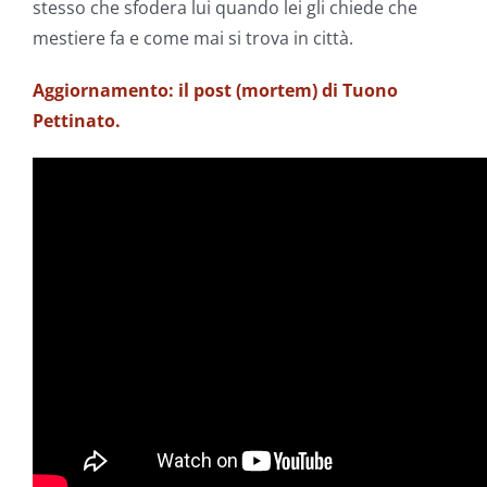
stesso che sfodera lui quando lei gli chiede che
mestiere fa e come mai si trova in città.
Aggiornamento: il post (mortem) di Tuono
Pettinato.