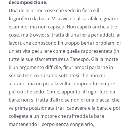
decomposizione.
Una delle prime cose che vedo in fiera è il
frigorifero da bara. Mi avvicino al catafalco, guardo,
esamino, ma non capisco. Non capirò anche altre
cose, ma è ovvio: si tratta di una fiera per addetti ai
lavori, che conoscono fin troppo bene i problemi di
un’attività peculiare come quella rappresentata (in
tutte le sue sfaccettature) a Tanexpo. Già la morte
è un argomento difficile, figuriamoci parlarne in
senso tecnico. Ci sono sottintesi che non mi
aiutano, ma un po’ alla volta comprendo sempre
più ciò che vedo. Come, appunto, il frigorifero da
bara: non si tratta d’altro se non di una placca, che
va prima posizionata tra il cadavere e la bara, e poi
collegata a un motore che raffredda la bara
mantenendo il corpo senza congelarlo,