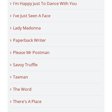
I'm Happy Just To Dance With You
I've Just Seen A Face
Lady Madonna
Paperback Writer
Please Mr Postman
Savoy Truffle
Taxman
The Word
There's A Place