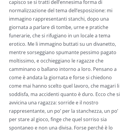
capisco se si tratti dell’ennesima forma di
normalizzazione del tema dell’esposizione: mi
immagino rappresentanti stanchi, dopo una
giornata a parlare di tombe, urne e pratiche
funerarie, che si rifugiano in un locale a tema
erotico. Me li immagino buttati su un divanetto,
mentre sorseggiano spumante pessimo pagato
moltissimo, e occhieggiano le ragazze che
camminano o ballano intorno a loro. Pensano a
come è andata la giornata e forse si chiedono
come mai hanno scelto quel lavoro, che magari li
soddisfa, ma accidenti quanto è duro. Ecco che si
avvicina una ragazza: sorride e il nostro
rappresentante, un po’ per la stanchezza, un po’
per stare al gioco, finge che quel sorriso sia
spontaneo e non una divisa. Forse perché è lo