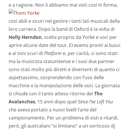
e a ragione.
Non li abbiamo mai visti così in forma,
così abili e sicuri nel gestire i tanti lati musicali della
loro carriera. Dopo la band di Oxford è la volta di
Holly Herndon
, scelta proprio da Yorke e soci per
aprire alcune date del tour. Eravamo pronti ai bassi
e ai toni scuri di
Platform
e, per carità, ci sono stati:
ma la musicista statunitense e i suoi due partner
sono stati molto più diretti e divertenti di quanto ci
aspettassimo, sorprendendo con l’uso delle
macchine e la manipolazione delle voci. La giornata
si chiude con il tanto atteso ritorno dei
The
Avalanches
, 15 anni dopo quel
Since I’ve Left You
che aveva portato a nuovi livelli l’arte del
campionamento. Per un problema di visti e ritardi,
però, gli australiani “si limitano” a un vorticoso dj