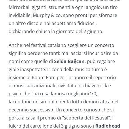
Mirrorball giganti, strumenti a ogni angolo, un tiro
invidiabile: Murphy & co. sono pronti per sfornare
un altro disco e noi aspettiamo fiduciosi,
dichiarando chiusa la giornata del 2 giugno.
Anche nel festival catalano scegliere un concerto
significa perderne tanti: ma lasciarsi incuriosire da
nomi come quello di
Selda Bağcan
, può regalare
gioie inaspettate. L’icona della musica turca è
insieme ai Boom Pam per riproporre il repertorio
di musica tradizionale rivisitata in chiave rock e
psych che l’ha resa famosa negli anni ’70,
facendone un simbolo per la lotta democratica nel
decennio successivo. Un concerto curioso che si
porta a casa il premio di “scoperta del Festival”. Il
fulcro del cartellone del 3 giugno sono i
Radiohead