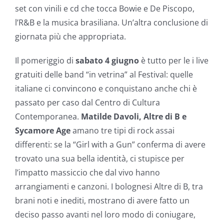
set con vinili e cd che tocca Bowie e De Piscopo,
l’R&B e la musica brasiliana. Un’altra conclusione di
giornata più che appropriata.
Il pomeriggio di
sabato 4 giugno
è tutto per le i live
gratuiti delle band “in vetrina” al Festival: quelle
italiane ci convincono e conquistano anche chi è
passato per caso dal Centro di Cultura
Contemporanea.
Matilde Davoli, Altre di B e
Sycamore Age
amano tre tipi di rock assai
differenti: se la “Girl with a Gun” conferma di avere
trovato una sua bella identità, ci stupisce per
l’impatto massiccio che dal vivo hanno
arrangiamenti e canzoni. I bolognesi Altre di B, tra
brani noti e inediti, mostrano di avere fatto un
deciso passo avanti nel loro modo di coniugare,