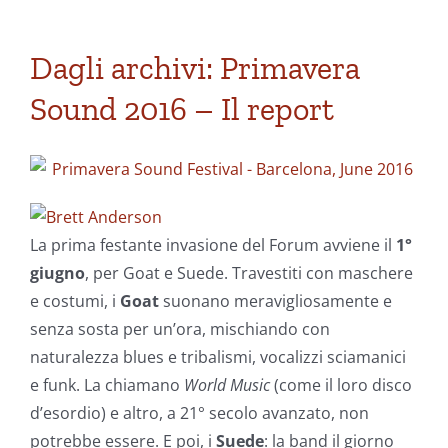
Dagli archivi: Primavera
Sound 2016 – Il report
La prima festante invasione del Forum avviene il
1°
giugno
, per Goat e Suede. Travestiti con maschere
e costumi, i
Goat
suonano meravigliosamente e
senza sosta per un’ora, mischiando con
naturalezza blues e tribalismi, vocalizzi sciamanici
e funk. La chiamano
World Music
(come il loro disco
d’esordio) e altro, a 21° secolo avanzato, non
potrebbe essere. E poi, i
Suede
: la band il giorno