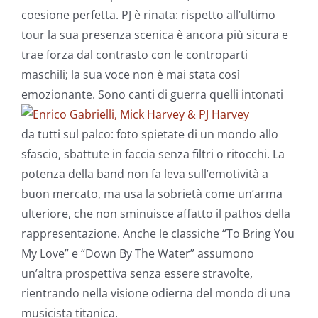
coesione perfetta. PJ è rinata: rispetto all’ultimo
tour la sua presenza scenica è ancora più sicura e
trae forza dal contrasto con le controparti
maschili; la sua voce non è mai stata così
emozionante.
Sono canti di guerra quelli intonati
da tutti sul palco: foto spietate di un mondo allo
sfascio, sbattute in faccia senza filtri o ritocchi. La
potenza della band non fa leva sull’emotività a
buon mercato, ma usa la sobrietà come un’arma
ulteriore, che non sminuisce affatto il pathos della
rappresentazione. Anche le classiche “To Bring You
My Love” e “Down By The Water” assumono
un’altra prospettiva senza essere stravolte,
rientrando nella visione odierna del mondo di una
musicista titanica.