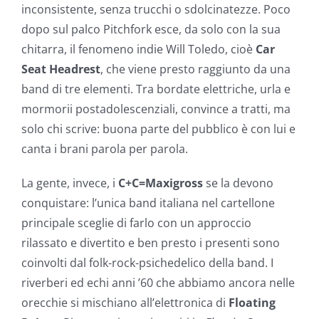
inconsistente, senza trucchi o sdolcinatezze. Poco
dopo sul palco Pitchfork esce, da solo con la sua
chitarra, il fenomeno indie Will Toledo, cioè
Car
Seat Headrest
, che viene presto raggiunto da una
band di tre elementi. Tra bordate elettriche, urla e
mormorii postadolescenziali, convince a tratti, ma
solo chi scrive: buona parte del pubblico è con lui e
canta i brani parola per parola.
La gente, invece, i
C+C=Maxigross
se la devono
conquistare: l’unica band italiana nel cartellone
principale sceglie di farlo con un approccio
rilassato e divertito e ben presto i presenti sono
coinvolti dal folk-rock-psichedelico della band. I
riverberi ed echi anni ’60 che abbiamo ancora nelle
orecchie si mischiano all’elettronica di
Floating