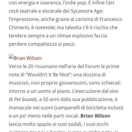
con energia e coerenza, l’indie pop. E infine l’art
rock teatrale e viscerale dei Sycamore Age:
l’impressione, anche grazie al carisma di Francesco
Chimenti, è notevole; ma talvolta c’è il rischio che
tendere sempre a un climax esplosivo faccia
perdere compattezza ai pezzi.
Verso le 20 risuonano nell’aria del Forum le prime
note di “Wouldn’t It Be Nice”: una dozzina di
musicisti, non proprio giovanissimi, sono schierati
intorno a un uomo al piano. L’esecuzione dal vivo
di
Pet Sounds
, a 50 anni dalla sua pubblicazione, è
maniacale nei suoni (campanelli di bicicletta inclusi)
e un po’ meno nelle parti vocali.
Brian Wilson
lascia molto spazio ai suoi sodali, i suoi occhi