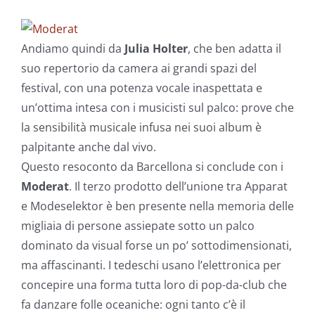
Andiamo quindi da
Julia Holter
, che ben adatta il
suo repertorio da camera ai grandi spazi del
festival, con una potenza vocale inaspettata e
un’ottima intesa con i musicisti sul palco: prove che
la sensibilità musicale infusa nei suoi album è
palpitante anche dal vivo.
Questo resoconto da Barcellona si conclude con i
Moderat
. Il terzo prodotto dell’unione tra Apparat
e Modeselektor è ben presente nella memoria delle
migliaia di persone assiepate sotto un palco
dominato da visual forse un po’ sottodimensionati,
ma affascinanti. I tedeschi usano l’elettronica per
concepire una forma tutta loro di pop-da-club che
fa danzare folle oceaniche: ogni tanto c’è il