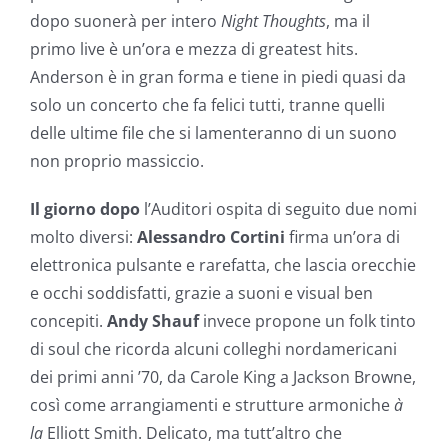
dopo suonerà per intero
Night Thoughts
, ma il
primo live è un’ora e mezza di greatest hits.
Anderson è in gran forma e tiene in piedi quasi da
solo un concerto che fa felici tutti, tranne quelli
delle ultime file che si lamenteranno di un suono
non proprio massiccio.
Il giorno dopo
l’Auditori ospita di seguito due nomi
molto diversi:
Alessandro Cortini
firma un’ora di
elettronica pulsante e rarefatta, che lascia orecchie
e occhi soddisfatti, grazie a suoni e visual ben
concepiti.
Andy Shauf
invece propone un folk tinto
di soul che ricorda alcuni colleghi nordamericani
dei primi anni ’70, da Carole King a Jackson Browne,
così come arrangiamenti e strutture armoniche
à
la
Elliott Smith. Delicato, ma tutt’altro che