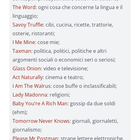
The Word
: ogni cosa che concerne la lingua e il
linguaggio;
Savoy Truffle
: cibi, cucina, ricette, trattorie,
osterie, ristoranti;
I Me Mine
: cose mie;
Taxman
: politica, politici, politiche e altri
argomenti sociali o economici seri o seriosi;
Glass Onion
: video e televisione;
Act Naturally
: cinema e teatro;
I Am The Walrus
: cose buffe o inclassificabili;
Lady Madonna
: religioni;
Baby You’re A Rich Man
: gossip da due soldi
(ehm);
Tomorrow Never Knows
: giornali, giornaletti,
giornalismo;
Please Mr Postman
: strane lettere elettroniche,