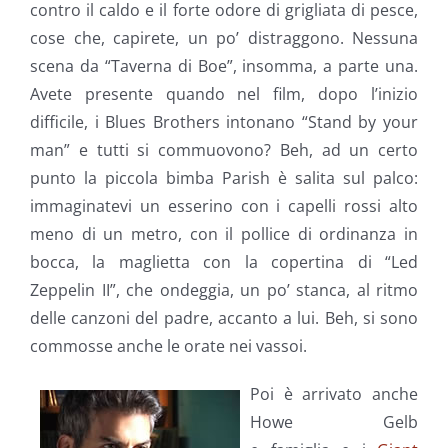
contro il caldo e il forte odore di grigliata di pesce,
cose che, capirete, un po’ distraggono. Nessuna
scena da “Taverna di Boe”, insomma, a parte una.
Avete presente quando nel film, dopo l’inizio
difficile, i Blues Brothers intonano “Stand by your
man” e tutti si commuovono? Beh, ad un certo
punto la piccola bimba Parish è salita sul palco:
immaginatevi un esserino con i capelli rossi alto
meno di un metro, con il pollice di ordinanza in
bocca, la maglietta con la copertina di “Led
Zeppelin II”, che ondeggia, un po’ stanca, al ritmo
delle canzoni del padre, accanto a lui. Beh, si sono
commosse anche le orate nei vassoi.
Poi è arrivato anche
Howe Gelb