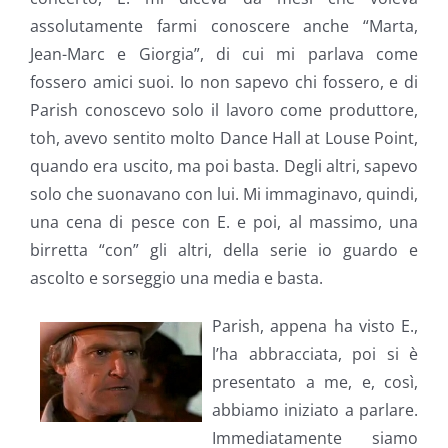
assolutamente farmi conoscere anche “Marta,
Jean-Marc e Giorgia”, di cui mi parlava come
fossero amici suoi. Io non sapevo chi fossero, e di
Parish conoscevo solo il lavoro come produttore,
toh, avevo sentito molto Dance Hall at Louse Point,
quando era uscito, ma poi basta. Degli altri, sapevo
solo che suonavano con lui. Mi immaginavo, quindi,
una cena di pesce con E. e poi, al massimo, una
birretta “con” gli altri, della serie io guardo e
ascolto e sorseggio una media e basta.
Parish, appena ha visto E.,
l’ha abbracciata, poi si è
presentato a me, e, così,
abbiamo iniziato a parlare.
Immediatamente siamo