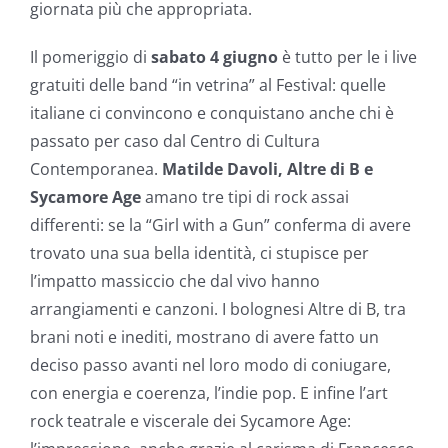
giornata più che appropriata.
Il pomeriggio di
sabato 4 giugno
è tutto per le i live
gratuiti delle band “in vetrina” al Festival: quelle
italiane ci convincono e conquistano anche chi è
passato per caso dal Centro di Cultura
Contemporanea.
Matilde Davoli, Altre di B e
Sycamore Age
amano tre tipi di rock assai
differenti: se la “Girl with a Gun” conferma di avere
trovato una sua bella identità, ci stupisce per
l’impatto massiccio che dal vivo hanno
arrangiamenti e canzoni. I bolognesi Altre di B, tra
brani noti e inediti, mostrano di avere fatto un
deciso passo avanti nel loro modo di coniugare,
con energia e coerenza, l’indie pop. E infine l’art
rock teatrale e viscerale dei Sycamore Age: