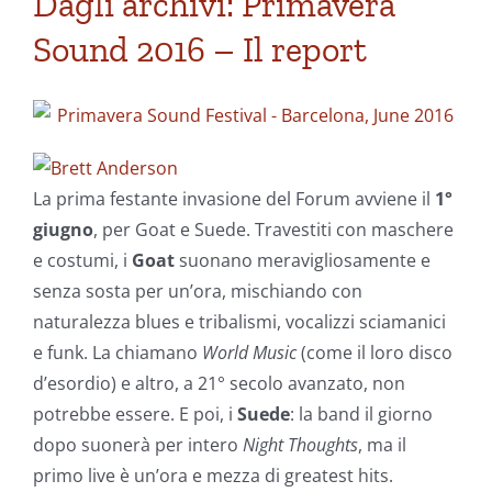
Dagli archivi: Primavera
Sound 2016 – Il report
La prima festante invasione del Forum avviene il
1°
giugno
, per Goat e Suede. Travestiti con maschere
e costumi, i
Goat
suonano meravigliosamente e
senza sosta per un’ora, mischiando con
naturalezza blues e tribalismi, vocalizzi sciamanici
e funk. La chiamano
World Music
(come il loro disco
d’esordio) e altro, a 21° secolo avanzato, non
potrebbe essere. E poi, i
Suede
: la band il giorno
dopo suonerà per intero
Night Thoughts
, ma il
primo live è un’ora e mezza di greatest hits.