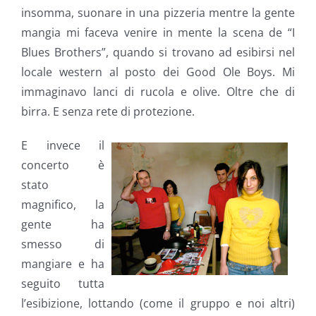
insomma, suonare in una pizzeria mentre la gente
mangia mi faceva venire in mente la scena de “I
Blues Brothers”, quando si trovano ad esibirsi nel
locale western al posto dei Good Ole Boys. Mi
immaginavo lanci di rucola e olive. Oltre che di
birra. E senza rete di protezione.
E invece il
concerto è
stato
magnifico, la
gente ha
smesso di
mangiare e ha
seguito tutta
l’esibizione, lottando (come il gruppo e noi altri)