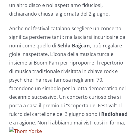
un altro disco e noi aspettiamo fiduciosi,
dichiarando chiusa la giornata del 2 giugno.
Anche nel festival catalano scegliere un concerto
significa perderne tanti: ma lasciarsi incuriosire da
nomi come quello di
Selda Bağcan
, può regalare
gioie inaspettate. L’icona della musica turca è
insieme ai Boom Pam per riproporre il repertorio
di musica tradizionale rivisitata in chiave rock e
psych che l’ha resa famosa negli anni ’70,
facendone un simbolo per la lotta democratica nel
decennio successivo. Un concerto curioso che si
porta a casa il premio di “scoperta del Festival”. Il
fulcro del cartellone del 3 giugno sono i
Radiohead
e a ragione.
Non li abbiamo mai visti così in forma,