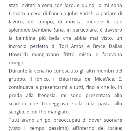
stati invitati a cena con loro, e quindi io mi sono
trovato a cena di fianco a John Parish, a parlare di
lavoro, del tempo, di musica, mentre le sue
splendide bambine (una, in particolare, è davvero
la bambina più bella che abbia mai visto, un
incrocio perfetto di Tori Amos e Bryce Dallas
Howard) mangiavano fritto misto e facevano
disegni.
Durante la cena ho conosciuto gli altri membri del
gruppo, il fonico, il chitarrista dei MiceVice. E.
continuava a presentarmi a tutti, fino a che io, in
preda alla frenesia, mi sono presentato allo
scampo che troneggiava sulla mia pasta allo
scoglio, e poi l’ho mangiato.
Tutti erano un po’ preoccupati di dover suonare
(visto il tempo pessimo) all’interno del locale: