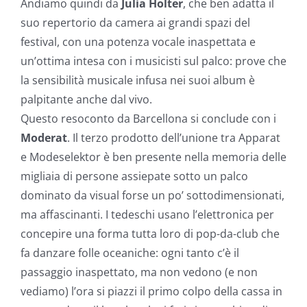
Andiamo quindi da
Julia Holter
, che ben adatta il
suo repertorio da camera ai grandi spazi del
festival, con una potenza vocale inaspettata e
un’ottima intesa con i musicisti sul palco: prove che
la sensibilità musicale infusa nei suoi album è
palpitante anche dal vivo.
Questo resoconto da Barcellona si conclude con i
Moderat
. Il terzo prodotto dell’unione tra Apparat
e Modeselektor è ben presente nella memoria delle
migliaia di persone assiepate sotto un palco
dominato da visual forse un po’ sottodimensionati,
ma affascinanti. I tedeschi usano l’elettronica per
concepire una forma tutta loro di pop-da-club che
fa danzare folle oceaniche: ogni tanto c’è il
passaggio inaspettato, ma non vedono (e non
vediamo) l’ora si piazzi il primo colpo della cassa in