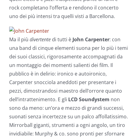
rock completano l’offerta e rendono il concerto
uno dei più intensi tra quelli visti a Barcellona.
Ma il più
divertente
di tutti è
John Carpenter
: con
una band di cinque elementi suona per lo più i temi
dei suoi classici, rigorosamente accompagnati da
un montaggio dei momenti salienti dei film. Il
pubblico è in delirio: ironico e autoironico,
Carpenter snocciola aneddoti per presentare i
pezzi, dimostrandosi maestro dell’orrore quanto
dell’intrattenimento. E gli
LCD Soundystem
non
sono da meno: un’ora e mezzo di grandi successi,
suonati senza incertezze su un palco affollatissimo.
Mirrorball giganti, strumenti a ogni angolo, un tiro
invidiabile: Murphy & co. sono pronti per sfornare