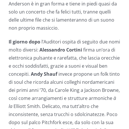
Anderson è in gran forma e tiene in piedi quasi da
solo un concerto che fa felici tutti, tranne quelli
delle ultime file che si lamenteranno di un suono
non proprio massiccio.
Il giorno dopo
l’Auditori ospita di seguito due nomi
molto diversi:
Alessandro Cortini
firma un’ora di
elettronica pulsante e rarefatta, che lascia orecchie
e occhi soddisfatti, grazie a suoni e visual ben
concepiti.
Andy Shauf
invece propone un folk tinto
di soul che ricorda alcuni colleghi nordamericani
dei primi anni ’70, da Carole King a Jackson Browne,
così come arrangiamenti e strutture armoniche
à
la
Elliott Smith. Delicato, ma tutt’altro che
inconsistente, senza trucchi o sdolcinatezze. Poco
dopo sul palco Pitchfork esce, da solo con la sua