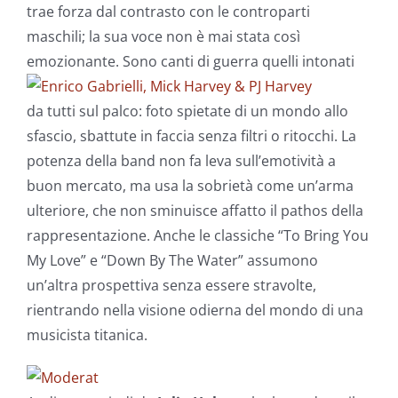
trae forza dal contrasto con le controparti
maschili; la sua voce non è mai stata così
emozionante.
Sono canti di guerra quelli intonati
da tutti sul palco: foto spietate di un mondo allo
sfascio, sbattute in faccia senza filtri o ritocchi. La
potenza della band non fa leva sull’emotività a
buon mercato, ma usa la sobrietà come un’arma
ulteriore, che non sminuisce affatto il pathos della
rappresentazione. Anche le classiche “To Bring You
My Love” e “Down By The Water” assumono
un’altra prospettiva senza essere stravolte,
rientrando nella visione odierna del mondo di una
musicista titanica.