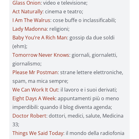
Glass Onion
: video e televisione;
Act Naturally
: cinema e teatro;
I Am The Walrus
: cose buffe o inclassificabili;
Lady Madonna
: religioni;
Baby You’re A Rich Man
: gossip da due soldi
(ehm);
Tomorrow Never Knows
: giornali, giornaletti,
giornalismo;
Please Mr Postman
: strane lettere elettroniche,
spam, ma mica sempre;
We Can Work It Out
: il lavoro e i suoi derivati;
Eight Days A Week
: appuntamenti più o meno
imperdibili: quando il blog diventa agenda;
Doctor Robert
: dottori, medici, salute, Medicina
33;
Things We Said Today
: il mondo della radiofonia