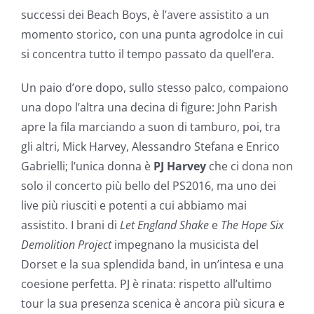
successi dei Beach Boys, è l’avere assistito a un
momento storico, con una punta agrodolce in cui
si concentra tutto il tempo passato da quell’era.
Un paio d’ore dopo, sullo stesso palco, compaiono
una dopo l’altra una decina di figure: John Parish
apre la fila marciando a suon di tamburo, poi, tra
gli altri, Mick Harvey, Alessandro Stefana e Enrico
Gabrielli; l’unica donna è
PJ Harvey
che ci dona non
solo il concerto più bello del PS2016, ma uno dei
live più riusciti e potenti a cui abbiamo mai
assistito. I brani di
Let England Shake
e
The Hope Six
Demolition Project
impegnano la musicista del
Dorset e la sua splendida band, in un’intesa e una
coesione perfetta. PJ è rinata: rispetto all’ultimo
tour la sua presenza scenica è ancora più sicura e