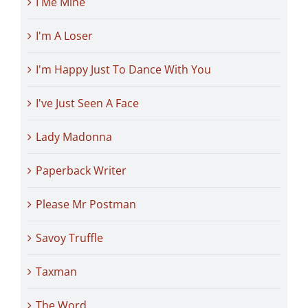
I Me Mine
I'm A Loser
I'm Happy Just To Dance With You
I've Just Seen A Face
Lady Madonna
Paperback Writer
Please Mr Postman
Savoy Truffle
Taxman
The Word