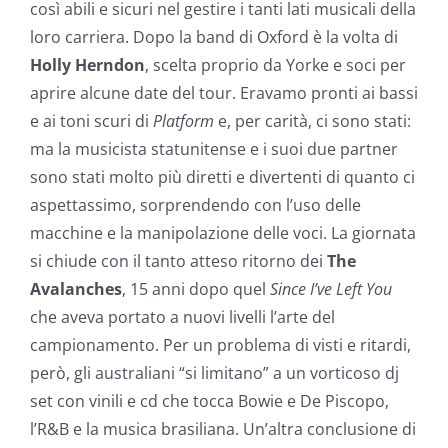
così abili e sicuri nel gestire i tanti lati musicali della
loro carriera. Dopo la band di Oxford è la volta di
Holly Herndon
, scelta proprio da Yorke e soci per
aprire alcune date del tour. Eravamo pronti ai bassi
e ai toni scuri di
Platform
e, per carità, ci sono stati:
ma la musicista statunitense e i suoi due partner
sono stati molto più diretti e divertenti di quanto ci
aspettassimo, sorprendendo con l’uso delle
macchine e la manipolazione delle voci. La giornata
si chiude con il tanto atteso ritorno dei
The
Avalanches
, 15 anni dopo quel
Since I’ve Left You
che aveva portato a nuovi livelli l’arte del
campionamento. Per un problema di visti e ritardi,
però, gli australiani “si limitano” a un vorticoso dj
set con vinili e cd che tocca Bowie e De Piscopo,
l’R&B e la musica brasiliana. Un’altra conclusione di