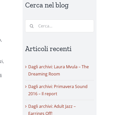
Cerca nel blog
Cerca
per:
o,
Articoli recenti
i,
Dagli archivi: Laura Mvula – The
Dreaming Room
lì
Dagli archivi: Primavera Sound
2016 – Il report
Dagli archivi: Adult Jazz –
Earrings Off!