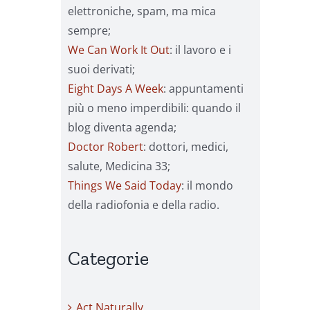
elettroniche, spam, ma mica
sempre;
We Can Work It Out
: il lavoro e i
suoi derivati;
Eight Days A Week
: appuntamenti
più o meno imperdibili: quando il
blog diventa agenda;
Doctor Robert
: dottori, medici,
salute, Medicina 33;
Things We Said Today
: il mondo
della radiofonia e della radio.
Categorie
Act Naturally