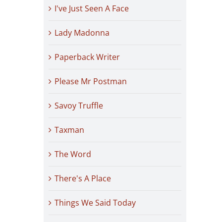
I've Just Seen A Face
Lady Madonna
Paperback Writer
Please Mr Postman
Savoy Truffle
Taxman
The Word
There's A Place
Things We Said Today