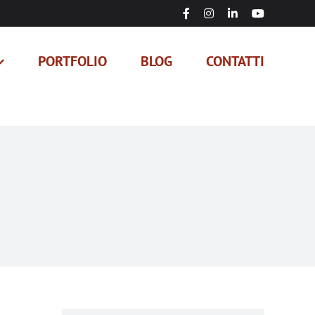
Facebook
Instagram
LinkedIn
YouTube
PORTFOLIO
BLOG
CONTATTI