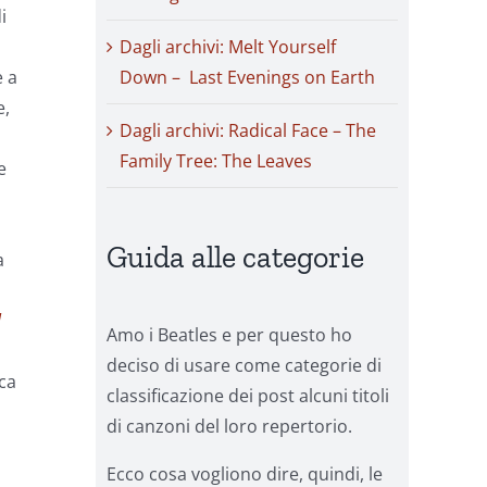
i
Dagli archivi: Melt Yourself
e a
Down – Last Evenings on Earth
e,
Dagli archivi: Radical Face – The
Family Tree: The Leaves
e
Guida alle categorie
a
l
Amo i Beatles e per questo ho
deciso di usare come categorie di
ca
classificazione dei post alcuni titoli
di canzoni del loro repertorio.
Ecco cosa vogliono dire, quindi, le