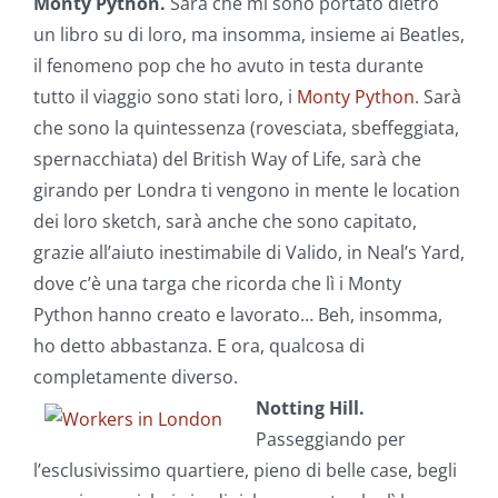
Monty Python.
Sarà che mi sono portato dietro
un libro su di loro, ma insomma, insieme ai Beatles,
il fenomeno pop che ho avuto in testa durante
tutto il viaggio sono stati loro, i
Monty Python
. Sarà
che sono la quintessenza (rovesciata, sbeffeggiata,
spernacchiata) del British Way of Life, sarà che
girando per Londra ti vengono in mente le location
dei loro sketch, sarà anche che sono capitato,
grazie all’aiuto inestimabile di Valido, in Neal’s Yard,
dove c’è una targa che ricorda che lì i Monty
Python hanno creato e lavorato… Beh, insomma,
ho detto abbastanza. E ora, qualcosa di
completamente diverso.
Notting Hill.
Passeggiando per
l’esclusivissimo quartiere, pieno di belle case, begli