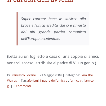
Saper cuocere bene le salsicce alla
brace è l’unica eredità che ci è rimasta
dal più grande partito comunista
dell’Europa occidentale.
(Letta su un foglietto a casa di una coppia di amici,
venerdì scorso, attribuita al padre di V.: un genio.)
Di
Francesco Locane
|
21 Maggio 2009
|
Categorie:
I Am The
Walrus
|
Tag:
aforismi
,
il padre dell'amica v.
,
l'amica v.
,
l'amico
g.
|
3 Commenti