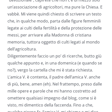
“devozionale”, capirete che non c’è di mezzo solo
un’associazione di agricoltori, ma pure la Chiesa. E
vabbè. Mi viene quindi chiesto di scrivere un testo
che, in qualche modo, parta dalle figure femminili
legate ai culti della fertilità e della protezione delle
messi, per arrivare alla Madonna di cristiana
memoria, tuttora oggetto di culti legati al mondo
dell’agricoltura.
Diligentemente faccio un po’ di ricerche, butto giù
qualche appunto e, in una domenica (e quando se
no?), vergo la cartella che mi è stata richiesta.
L’amica V. è contenta, il padre dell’amica V. anche
di più, bene, amen (eh). Nel frattempo, preso dalle
mille opere e parole che mi hanno costretto ad
omettere qualsiasi impegno dal blog, come si è
visto, mi dimentico della faccenda. Fino a che,