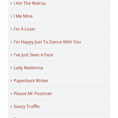
I Am The Walrus
I Me Mine
I'm A Loser
I'm Happy Just To Dance With You
I've Just Seen A Face
Lady Madonna
Paperback Writer
Please Mr Postman
Savoy Truffle