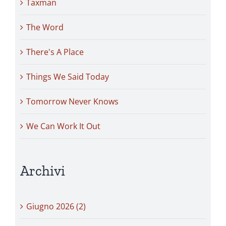
Taxman
The Word
There's A Place
Things We Said Today
Tomorrow Never Knows
We Can Work It Out
Archivi
Giugno 2026 (2)