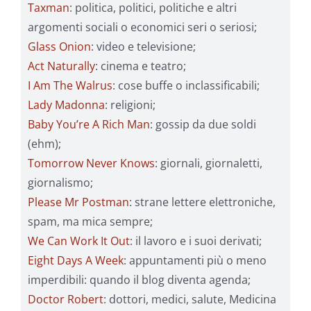
Taxman
: politica, politici, politiche e altri
argomenti sociali o economici seri o seriosi;
Glass Onion
: video e televisione;
Act Naturally
: cinema e teatro;
I Am The Walrus
: cose buffe o inclassificabili;
Lady Madonna
: religioni;
Baby You’re A Rich Man
: gossip da due soldi
(ehm);
Tomorrow Never Knows
: giornali, giornaletti,
giornalismo;
Please Mr Postman
: strane lettere elettroniche,
spam, ma mica sempre;
We Can Work It Out
: il lavoro e i suoi derivati;
Eight Days A Week
: appuntamenti più o meno
imperdibili: quando il blog diventa agenda;
Doctor Robert
: dottori, medici, salute, Medicina