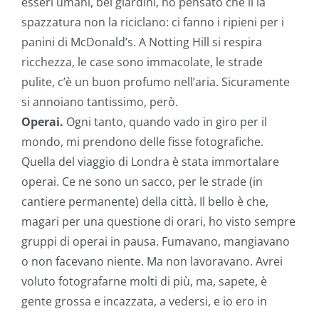
esseri umani, bei giardini, ho pensato che lì la
spazzatura non la riciclano: ci fanno i ripieni per i
panini di McDonald’s. A Notting Hill si respira
ricchezza, le case sono immacolate, le strade
pulite, c’è un buon profumo nell’aria. Sicuramente
si annoiano tantissimo, però.
Operai.
Ogni tanto, quando vado in giro per il
mondo, mi prendono delle fisse fotografiche.
Quella del viaggio di Londra è stata immortalare
operai. Ce ne sono un sacco, per le strade (in
cantiere permanente) della città. Il bello è che,
magari per una questione di orari, ho visto sempre
gruppi di operai in pausa. Fumavano, mangiavano
o non facevano niente. Ma non lavoravano. Avrei
voluto fotografarne molti di più, ma, sapete, è
gente grossa e incazzata, a vedersi, e io ero in