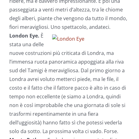
ridere, ma è davvero impressionante. E poi una
passeggiata a venti metri d’altezza, tra le chiome
degli alberi, piante che vengono da tutto il mondo,
fiori meravigliosi. Uno spettacolo, andateci.
London Eye.
È
stata una delle
nuove costruzioni più criticata di Londra, ma
l’immensa ruota panoramica appoggiata alla riva
sud del Tamigi è meravigliosa. Dal primo giorno a
Londra avrei voluto metterci piede, ma le file, il
costo e il fatto che il fattore pacco è alto in caso di
tempo non eccellente (e siamo a Londra, quindi
non è così improbabile che una giornata di sole si
trasformi repentinamente in una fiera
dell’uggiosità) hanno fatto sì che potessi vederla
solo da sotto. La prossima volta ci vado. Forse.