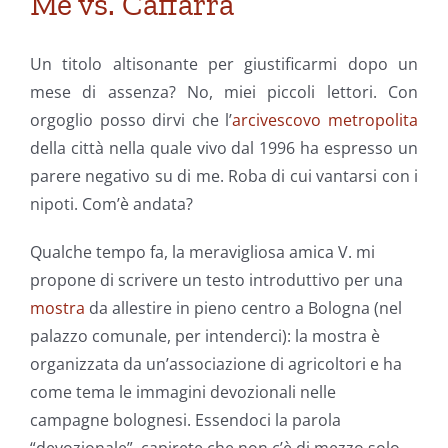
Me vs. Caffarra
Un titolo altisonante per giustificarmi dopo un
mese di assenza? No, miei piccoli lettori. Con
orgoglio posso dirvi che l’
arcivescovo metropolita
della città nella quale vivo dal 1996 ha espresso un
parere negativo su di me. Roba di cui vantarsi con i
nipoti. Com’è andata?
Qualche tempo fa, la meravigliosa amica V. mi
propone di scrivere un testo introduttivo per una
mostra
da allestire in pieno centro a Bologna (nel
palazzo comunale, per intenderci): la mostra è
organizzata da un’associazione di agricoltori e ha
come tema le immagini devozionali nelle
campagne bolognesi. Essendoci la parola