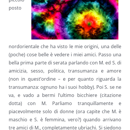
posto
nordorientale che ha visto le mie origini, una delle
(poche) cose belle è vedere i miei amici. Passo una
bella prima parte di serata parlando con M. ed S. di
amicizia, sesso, politica, transumanza e amore
(non in quest’ordine – e per quanto riguarda la
transumanza: ognuno ha i suoi hobby). Poi S. se ne
va, e vado a bermi l’ultimo bicchiere (citazione
dotta) con M. Parliamo tranquillamente e
piacevolmente solo di donne (ora capite che M. è
maschio e S. è femmina, vero?) quando arrivano
tre amici di M., completamente ubriachi. Si siedono