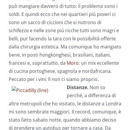
può mangiare davvero di tutto: il problema sono i
soldi. E quindi ecco che nei quartieri più poveri ci
sono un sacco di ciccioni che si nutrono di
schifezze e nelle zone più ricche tutti sono magri e
belli, pur facendo la tara con le possibilità offerte
dalla chirurgia estetica. Ma comunque ho mangiato
bene, in posti hongkonghesi, brasiliani, italiani,
francesi e, soprattutto, da
Moro
: un mix eccellente
di cucina portoghese, spagnola e nordafricana.
Peccato per i vini: lì non ci siamo proprio.
Distanze.
Non so
perché, a differenza di
altre metropoli che ho visitato, le distanze a Londra
mi sono sembrate maggiori. Il record, comunque, è
stato fatto sabato notte, quando abbiamo deciso
di prendere un autobus per tornare a casa. Da