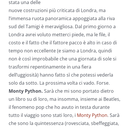
stata una delle
nuove costruzioni più criticata di Londra, ma
l’immensa ruota panoramica appoggiata alla riva
sud del Tamigi è meravigliosa. Dal primo giorno a
Londra avrei voluto metterci piede, ma le file, il
costo e il fatto che il fattore pacco è alto in caso di
tempo non eccellente (e siamo a Londra, quindi
non è così improbabile che una giornata di sole si
trasformi repentinamente in una fiera
dell’uggiosità) hanno fatto sì che potessi vederla
solo da sotto. La prossima volta ci vado. Forse.
Monty Python.
Sarà che mi sono portato dietro
un libro su di loro, ma insomma, insieme ai Beatles,
il fenomeno pop che ho avuto in testa durante
tutto il viaggio sono stati loro, i
Monty Python
. Sarà
che sono la quintessenza (rovesciata, sbeffeggiata,