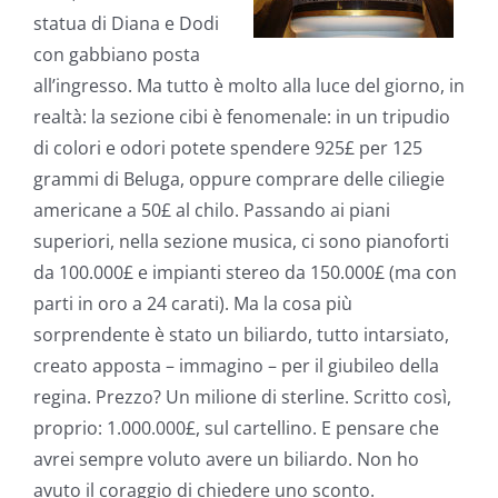
statua di Diana e Dodi
con gabbiano posta
all’ingresso. Ma tutto è molto alla luce del giorno, in
realtà: la sezione cibi è fenomenale: in un tripudio
di colori e odori potete spendere 925£ per 125
grammi di Beluga, oppure comprare delle ciliegie
americane a 50£ al chilo. Passando ai piani
superiori, nella sezione musica, ci sono pianoforti
da 100.000£ e impianti stereo da 150.000£ (ma con
parti in oro a 24 carati). Ma la cosa più
sorprendente è stato un biliardo, tutto intarsiato,
creato apposta – immagino – per il giubileo della
regina. Prezzo? Un milione di sterline. Scritto così,
proprio: 1.000.000£, sul cartellino. E pensare che
avrei sempre voluto avere un biliardo. Non ho
avuto il coraggio di chiedere uno sconto.