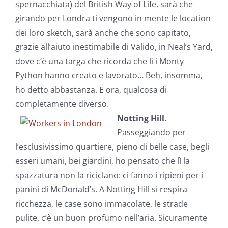
spernacchiata) del British Way of Life, sarà che
girando per Londra ti vengono in mente le location
dei loro sketch, sarà anche che sono capitato,
grazie all’aiuto inestimabile di Valido, in Neal’s Yard,
dove c’è una targa che ricorda che lì i Monty
Python hanno creato e lavorato… Beh, insomma,
ho detto abbastanza. E ora, qualcosa di
completamente diverso.
Notting Hill.
Passeggiando per
l’esclusivissimo quartiere, pieno di belle case, begli
esseri umani, bei giardini, ho pensato che lì la
spazzatura non la riciclano: ci fanno i ripieni per i
panini di McDonald’s. A Notting Hill si respira
ricchezza, le case sono immacolate, le strade
pulite, c’è un buon profumo nell’aria. Sicuramente