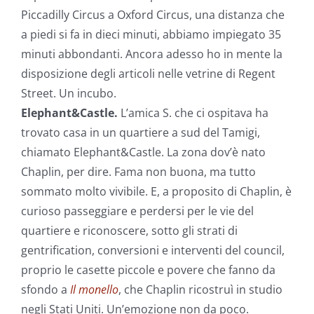
Piccadilly Circus a Oxford Circus, una distanza che
a piedi si fa in dieci minuti, abbiamo impiegato 35
minuti abbondanti. Ancora adesso ho in mente la
disposizione degli articoli nelle vetrine di Regent
Street. Un incubo.
Elephant&Castle.
L’amica S. che ci ospitava ha
trovato casa in un quartiere a sud del Tamigi,
chiamato Elephant&Castle. La zona dov’è nato
Chaplin, per dire. Fama non buona, ma tutto
sommato molto vivibile. E, a proposito di Chaplin, è
curioso passeggiare e perdersi per le vie del
quartiere e riconoscere, sotto gli strati di
gentrification, conversioni e interventi del council,
proprio le casette piccole e povere che fanno da
sfondo a
Il monello
, che Chaplin ricostruì in studio
negli Stati Uniti. Un’emozione non da poco.