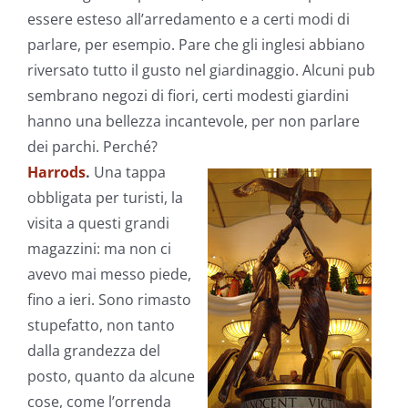
essere esteso all’arredamento e a certi modi di
parlare, per esempio. Pare che gli inglesi abbiano
riversato tutto il gusto nel giardinaggio. Alcuni pub
sembrano negozi di fiori, certi modesti giardini
hanno una bellezza incantevole, per non parlare
dei parchi. Perché?
Harrods
.
Una tappa
obbligata per turisti, la
visita a questi grandi
magazzini: ma non ci
avevo mai messo piede,
fino a ieri. Sono rimasto
stupefatto, non tanto
dalla grandezza del
posto, quanto da alcune
cose, come l’orrenda