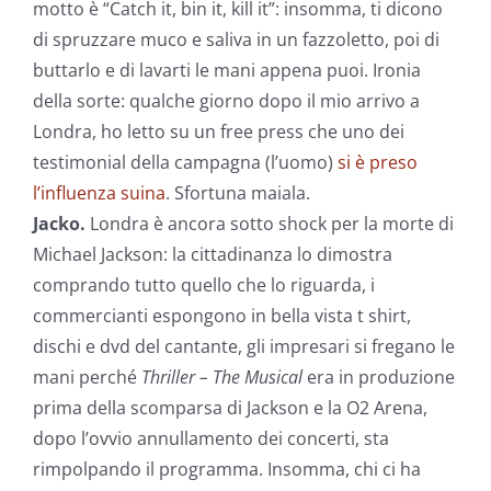
motto è “Catch it, bin it, kill it”: insomma, ti dicono
di spruzzare muco e saliva in un fazzoletto, poi di
buttarlo e di lavarti le mani appena puoi. Ironia
della sorte: qualche giorno dopo il mio arrivo a
Londra, ho letto su un free press che uno dei
testimonial della campagna (l’uomo)
si è preso
l’influenza suina
. Sfortuna maiala.
Jacko.
Londra è ancora sotto shock per la morte di
Michael Jackson: la cittadinanza lo dimostra
comprando tutto quello che lo riguarda, i
commercianti espongono in bella vista t shirt,
dischi e dvd del cantante, gli impresari si fregano le
mani perché
Thriller – The Musical
era in produzione
prima della scomparsa di Jackson e la O2 Arena,
dopo l’ovvio annullamento dei concerti, sta
rimpolpando il programma. Insomma, chi ci ha