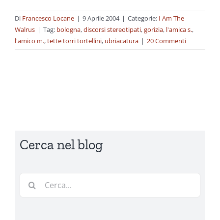
Di
Francesco Locane
|
9 Aprile 2004
|
Categorie:
I Am The
Walrus
|
Tag:
bologna
,
discorsi stereotipati
,
gorizia
,
l'amica s.
,
l'amico m.
,
tette torri tortellini
,
ubriacatura
|
20 Commenti
Cerca nel blog
Cerca
per: