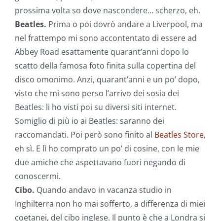
prossima volta so dove nascondere… scherzo, eh.
Beatles.
Prima o poi dovrò andare a Liverpool, ma
nel frattempo mi sono accontentato di essere ad
Abbey Road esattamente quarant’anni dopo lo
scatto della famosa foto finita sulla copertina del
disco omonimo. Anzi, quarant’anni e un po’ dopo,
visto che mi sono perso l’arrivo dei sosia dei
Beatles: li ho visti poi su diversi siti internet.
Somiglio di più io ai Beatles: saranno dei
raccomandati. Poi però sono finito al
Beatles Store
,
eh sì. E lì ho comprato un po’ di cosine, con le mie
due amiche che aspettavano fuori negando di
conoscermi.
Cibo.
Quando andavo in vacanza studio in
Inghilterra non ho mai sofferto, a differenza di miei
coetanei, del cibo inglese. Il punto è che a Londra si