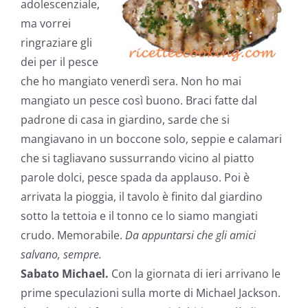
adolescenziale,
ma vorrei
ringraziare gli
dei per il pesce
che ho mangiato venerdì sera. Non ho mai
mangiato un pesce così buono. Braci fatte dal
padrone di casa in giardino, sarde che si
mangiavano in un boccone solo, seppie e calamari
che si tagliavano sussurrando vicino al piatto
parole dolci, pesce spada da applauso. Poi è
arrivata la pioggia, il tavolo è finito dal giardino
sotto la tettoia e il tonno ce lo siamo mangiati
crudo. Memorabile.
Da appuntarsi che gli amici
salvano, sempre.
Sabato Michael.
Con la giornata di ieri arrivano le
prime speculazioni sulla morte di Michael Jackson.