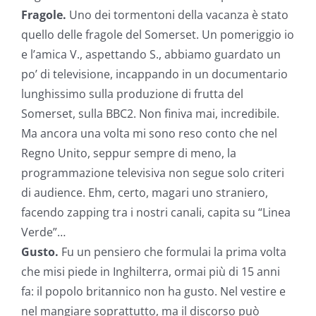
Fragole.
Uno dei tormentoni della vacanza è stato
quello delle fragole del Somerset. Un pomeriggio io
e l’amica V., aspettando S., abbiamo guardato un
po’ di televisione, incappando in un documentario
lunghissimo sulla produzione di frutta del
Somerset, sulla BBC2. Non finiva mai, incredibile.
Ma ancora una volta mi sono reso conto che nel
Regno Unito, seppur sempre di meno, la
programmazione televisiva non segue solo criteri
di audience. Ehm, certo, magari uno straniero,
facendo zapping tra i nostri canali, capita su “Linea
Verde”…
Gusto.
Fu un pensiero che formulai la prima volta
che misi piede in Inghilterra, ormai più di 15 anni
fa: il popolo britannico non ha gusto. Nel vestire e
nel mangiare soprattutto, ma il discorso può