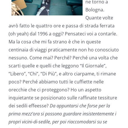
ne torno a
Bologna.
Quante volte
avrò fatto le quattro ore e passa di strada ferrata
(oh yeah) dal 1996 a oggi? Pensateci voi a contarle.
Ma la cosa che mi fa strano è che in queste
centinaia di viaggi praticamente non ho conosciuto
nessuno. Come mai? Perché? Perché una volta che
scarti quelle e quelli che leggono “Il Giornale”,
“Libero”, “Chi”, “Di Più”, e altro ciarpame, ti rimane
poco? Perché abbiamo tutti le cuffiette nelle
orecchie che ci proteggono? Ho un aspetto
inquietante se posizionato sulle raffinate tessiture
dei sedili effeesse?
Da appuntarsi che forse per la
prima mezz’ora si possono guardare insistentemente i
propri vicini-di-sedile, per poi riaccomodarsi su se