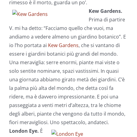
rimesso è il morto, guarda un po’.
Kew Gardens.
Prima di partire
V. mi ha detto: “Facciamo quello che vuoi, ma
andiamo a vedere almeno un giardino botanico”. E
io l’ho portata ai
Kew Gardens
, che si vantano di
essere i giardini botanici più grandi del mondo.
Una meraviglia: serre enormi, piante mai viste o
solo sentite nominare, spazi vastissimi. In quasi
una giornata abbiamo girato metà dei giardini. C’è
la palma più alta del mondo, che detta così fa
ridere, ma è davvero impressionante. E poi una
passeggiata a venti metri d’altezza, tra le chiome
degli alberi, piante che vengono da tutto il mondo,
fiori meravigliosi. Uno spettacolo, andateci.
London Eye.
È