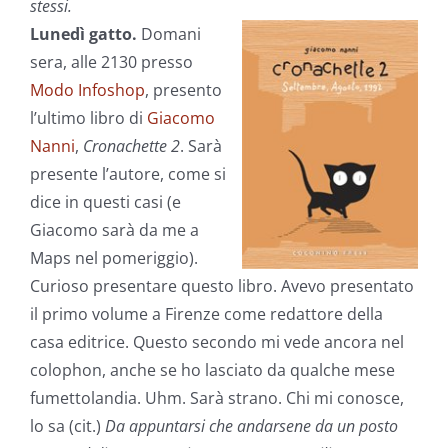
stessi.
Lunedì gatto.
Domani
sera, alle 2130 presso
Modo Infoshop
, presento
l’ultimo libro di
Giacomo
Nanni
,
Cronachette 2
. Sarà
presente l’autore, come si
dice in questi casi (e
Giacomo sarà da me a
Maps nel pomeriggio).
Curioso presentare questo libro. Avevo presentato
il primo volume a Firenze come redattore della
casa editrice. Questo secondo mi vede ancora nel
colophon, anche se ho lasciato da qualche mese
fumettolandia. Uhm. Sarà strano. Chi mi conosce,
lo sa (cit.)
Da appuntarsi che andarsene da un posto