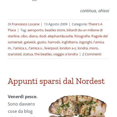
continua, ahivoi
Di
Francesco Locane
|
13 Agosto 2009
|
Categorie:
There's A
Place
|
Tag:
aeroporto
,
beatles store
,
biliardi da un milione di
sterline
,
cibo
,
diana
,
dodi
,
elephant&castle
,
fotografie
,
fragole del
somerset
,
gatwick
,
gusto
,
harrods
,
inghilterra
,
ingorghi
,
l'amica
m.
,
l'amica s.
,
l'amica v.
,
liverpool
,
london a-z
,
londra
,
moro
,
stansted
,
statua
,
the beatles
,
viaggio a londra
|
2 Commenti
Appunti sparsi dal Nordest
Venerdì pesce.
Sono davvero
cose da blog