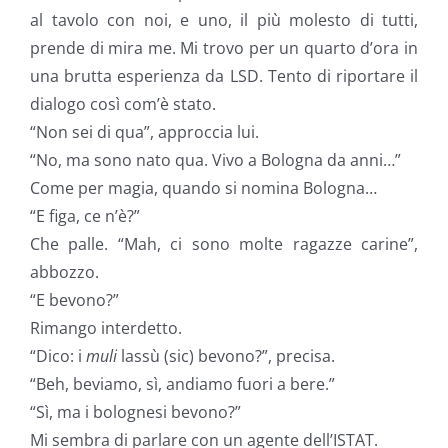
al tavolo con noi, e uno, il più molesto di tutti,
prende di mira me. Mi trovo per un quarto d’ora in
una brutta esperienza da LSD. Tento di riportare il
dialogo così com’è stato.
“Non sei di qua”, approccia lui.
“No, ma sono nato qua. Vivo a Bologna da anni…”
Come per magia, quando si nomina Bologna…
“E figa, ce n’è?”
Che palle. “Mah, ci sono molte ragazze carine”,
abbozzo.
“E bevono?”
Rimango interdetto.
“Dico: i
muli
lassù (sic) bevono?”, precisa.
“Beh, beviamo, sì, andiamo fuori a bere.”
“Sì, ma i bolognesi bevono?”
Mi sembra di parlare con un agente dell’ISTAT.