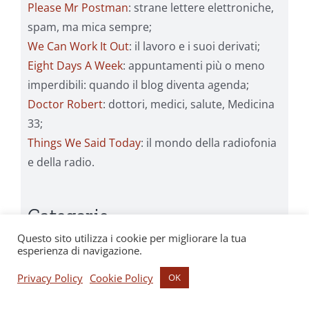
Please Mr Postman
: strane lettere elettroniche,
spam, ma mica sempre;
We Can Work It Out
: il lavoro e i suoi derivati;
Eight Days A Week
: appuntamenti più o meno
imperdibili: quando il blog diventa agenda;
Doctor Robert
: dottori, medici, salute, Medicina
33;
Things We Said Today
: il mondo della radiofonia
e della radio.
Categorie
Questo sito utilizza i cookie per migliorare la tua
esperienza di navigazione.
Act Naturally
Privacy Policy
Cookie Policy
OK
Baby You're a Rich Man