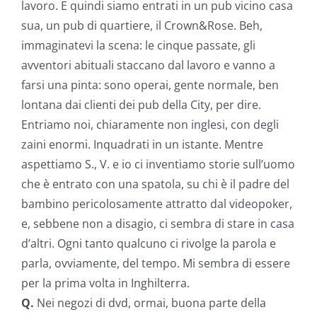
lavoro. E quindi siamo entrati in un pub vicino casa
sua, un pub di quartiere, il Crown&Rose. Beh,
immaginatevi la scena: le cinque passate, gli
avventori abituali staccano dal lavoro e vanno a
farsi una pinta: sono operai, gente normale, ben
lontana dai clienti dei pub della City, per dire.
Entriamo noi, chiaramente non inglesi, con degli
zaini enormi. Inquadrati in un istante. Mentre
aspettiamo S., V. e io ci inventiamo storie sull’uomo
che è entrato con una spatola, su chi è il padre del
bambino pericolosamente attratto dal videopoker,
e, sebbene non a disagio, ci sembra di stare in casa
d’altri. Ogni tanto qualcuno ci rivolge la parola e
parla, ovviamente, del tempo. Mi sembra di essere
per la prima volta in Inghilterra.
Q.
Nei negozi di dvd, ormai, buona parte della