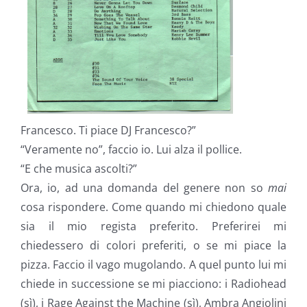
Francesco. Ti piace DJ Francesco?”
“Veramente no”, faccio io. Lui alza il pollice.
“E che musica ascolti?”
Ora, io, ad una domanda del genere non so
mai
cosa rispondere. Come quando mi chiedono quale
sia il mio regista preferito. Preferirei mi
chiedessero di colori preferiti, o se mi piace la
pizza. Faccio il vago mugolando. A quel punto lui mi
chiede in successione se mi piacciono: i Radiohead
(sì), i Rage Against the Machine (sì), Ambra Angiolini