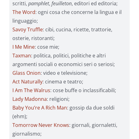
scritti,
pamphlet
,
feuilleton
, editori ed editoria;
The Word
: ogni cosa che concerne la lingua e il
linguaggio;
Savoy Truffle
: cibi, cucina, ricette, trattorie,
osterie, ristoranti;
I Me Mine
: cose mie;
Taxman
: politica, politici, politiche e altri
argomenti sociali o economici seri o seriosi;
Glass Onion
: video e televisione;
Act Naturally
: cinema e teatro;
I Am The Walrus
: cose buffe o inclassificabili;
Lady Madonna
: religioni;
Baby You’re A Rich Man
: gossip da due soldi
(ehm);
Tomorrow Never Knows
: giornali, giornaletti,
giornalismo;