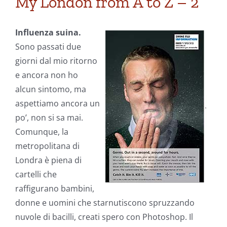
My London from A to Z – 2
Influenza suina.
Sono passati due
giorni dal mio ritorno
e ancora non ho
alcun sintomo, ma
aspettiamo ancora un
po’, non si sa mai.
Comunque, la
metropolitana di
Londra è piena di
cartelli che
raffigurano bambini,
donne e uomini che starnutiscono spruzzando
nuvole di bacilli, creati spero con Photoshop. Il