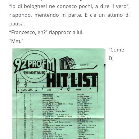
“Io di bolognesi ne conosco pochi, a dire il vero”,
rispondo, mentendo in parte. E c’è un attimo di
pausa.
“Francesco, eh?” riapproccia lui.
“Mm.”
“Come
DJ