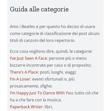
Guida alle categorie
Amo i Beatles e per questo ho deciso di usare
come categorie di classificazione dei post alcuni
titoli di canzoni del loro repertorio.
Ecco cosa vogliono dire, quindi, le categorie:
I’ve Just Seen A Face
: persone più o meno
bizzarre incontrate per caso o di proposito;
There’s A Place
: posti, luoghi, viaggi;
I’m A Loser
: eventi sfortunati o, più
prosaicamente, sfighe;
I’m Happy Just To Dance With You
: tutto ciò che
ha a che fare con la musica;
Paperback Writer
: libri,