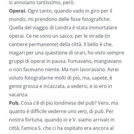
si annoiano tantissimo, però.
Operai.
Ogni tanto, quando vado in giro per il
mondo, mi prendono delle fisse fotografiche.
Quella del viaggio di Londra è stata immortalare
operai. Ce ne sono un sacco, per le strade (in
cantiere permanente) della città. Il bello è che,
magari per una questione di orari, ho visto sempre
gruppi di operai in pausa. Fumavano, mangiavano
o non facevano niente. Ma non lavoravano. Avrei
voluto fotografarne molti di più, ma, sapete, è
gente grossa e incazzata, a vedersi, e io ero in
vacanza.
Pub.
Cosa c’è di più londinese del pub? Vero, ma
quanto è difficile vederne uno
vero
, di pub. Per
nostra fortuna, quando io e V. siamo arrivati in
città, l’amica S. che ci ha ospitato era ancora al