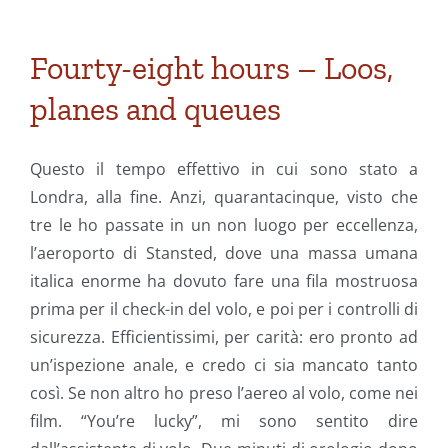
Fourty-eight hours – Loos,
planes and queues
Questo il tempo effettivo in cui sono stato a
Londra, alla fine. Anzi, quarantacinque, visto che
tre le ho passate in un non luogo per eccellenza,
l’aeroporto di Stansted, dove una massa umana
italica enorme ha dovuto fare una fila mostruosa
prima per il check-in del volo, e poi per i controlli di
sicurezza. Efficientissimi, per carità: ero pronto ad
un’ispezione anale, e credo ci sia mancato tanto
così. Se non altro ho preso l’aereo al volo, come nei
film. “You’re lucky”, mi sono sentito dire