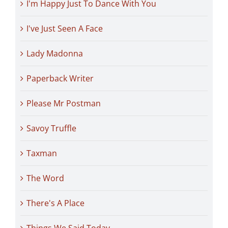
I'm Happy Just To Dance With You
I've Just Seen A Face
Lady Madonna
Paperback Writer
Please Mr Postman
Savoy Truffle
Taxman
The Word
There's A Place
Things We Said Today