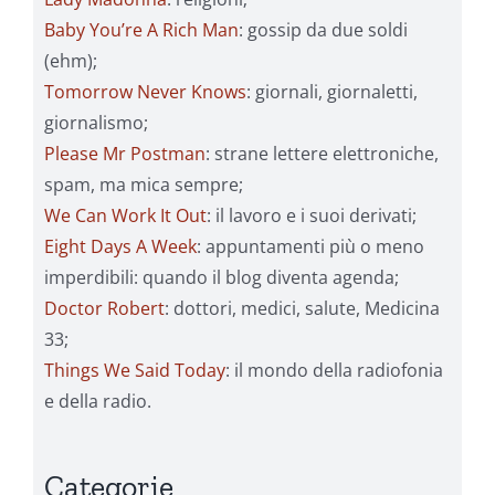
Baby You’re A Rich Man
: gossip da due soldi
(ehm);
Tomorrow Never Knows
: giornali, giornaletti,
giornalismo;
Please Mr Postman
: strane lettere elettroniche,
spam, ma mica sempre;
We Can Work It Out
: il lavoro e i suoi derivati;
Eight Days A Week
: appuntamenti più o meno
imperdibili: quando il blog diventa agenda;
Doctor Robert
: dottori, medici, salute, Medicina
33;
Things We Said Today
: il mondo della radiofonia
e della radio.
Categorie