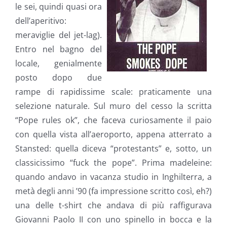
le sei, quindi quasi ora
dell’aperitivo:
meraviglie del jet-lag).
Entro nel bagno del
locale, genialmente
posto dopo due
rampe di rapidissime scale: praticamente una
selezione naturale. Sul muro del cesso la scritta
“Pope rules ok”, che faceva curiosamente il paio
con quella vista all’aeroporto, appena atterrato a
Stansted: quella diceva “protestants” e, sotto, un
classicissimo “fuck the pope”. Prima madeleine:
quando andavo in vacanza studio in Inghilterra, a
metà degli anni ’90 (fa impressione scritto così, eh?)
una delle t-shirt che andava di più raffigurava
Giovanni Paolo II con uno spinello in bocca e la