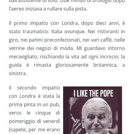
dall’assistente di volo. Due minuti di orologio dopo
l’aereo iniziava a rullare sulla pista.
Il primo impatto con Londra, dopo dieci anni, è
stato traumatico: Italia ovunque. Nei ristoranti in
giro, nei panini preconfezionati, nei vari caffè, nelle
vetrine dei negozi di moda. Mi guardavo intorno
meravigliato, rischiando la vita ad ogni incrocio: la
guida è rimasta gloriosamente britannica, a
sinistra.
Il secondo impatto
con Londra è stata la
prima pinta in un pub,
verso le cinque di
pomeriggio di venerdì
(sapete, per me erano