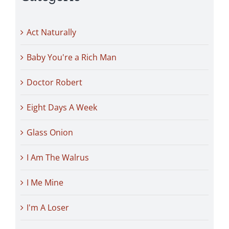
Act Naturally
Baby You're a Rich Man
Doctor Robert
Eight Days A Week
Glass Onion
I Am The Walrus
I Me Mine
I'm A Loser