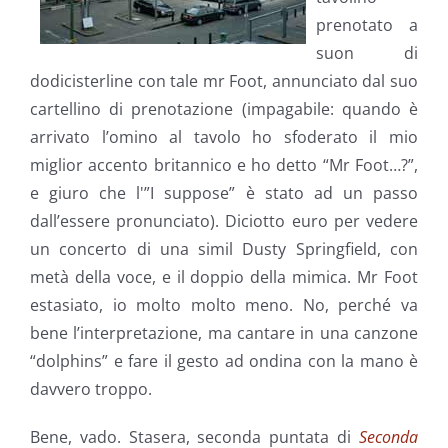
prenotato a
suon di
dodicisterline con tale mr Foot, annunciato dal suo
cartellino di prenotazione (impagabile: quando è
arrivato l’omino al tavolo ho sfoderato il mio
miglior accento britannico e ho detto “Mr Foot…?”,
e giuro che l'”I suppose” è stato ad un passo
dall’essere pronunciato). Diciotto euro per vedere
un concerto di una simil Dusty Springfield, con
metà della voce, e il doppio della mimica. Mr Foot
estasiato, io molto molto meno. No, perché va
bene l’interpretazione, ma cantare in una canzone
“dolphins” e fare il gesto ad ondina con la mano è
davvero troppo.
Bene, vado. Stasera, seconda puntata di
Seconda