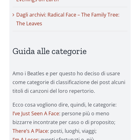
Dagli archivi: Radical Face – The Family Tree:
The Leaves
Guida alle categorie
Amo i Beatles e per questo ho deciso di usare
come categorie di classificazione dei post alcuni
titoli di canzoni del loro repertorio.
Ecco cosa vogliono dire, quindi, le categorie:
I’ve Just Seen A Face
: persone più o meno
bizzarre incontrate per caso o di proposito;
There’s A Place
: posti, luoghi, viaggi;
I’m A Loser
: eventi sfortunati o, più