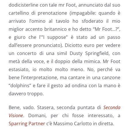
dodicisterline con tale mr Foot, annunciato dal suo
cartellino di prenotazione (impagabile: quando è
arrivato l’omino al tavolo ho sfoderato il mio
miglior accento britannico e ho detto “Mr Foot…?”,
e giuro che l'”I suppose” è stato ad un passo
dall’essere pronunciato). Diciotto euro per vedere
un concerto di una simil Dusty Springfield, con
metà della voce, e il doppio della mimica. Mr Foot
estasiato, io molto molto meno. No, perché va
bene l’interpretazione, ma cantare in una canzone
“dolphins” e fare il gesto ad ondina con la mano è
davvero troppo.
Bene, vado. Stasera, seconda puntata di
Seconda
Visione
. Domani, per chi fosse interessato, a
Sparring Partner
c’è Massimo Carlotto in diretta.