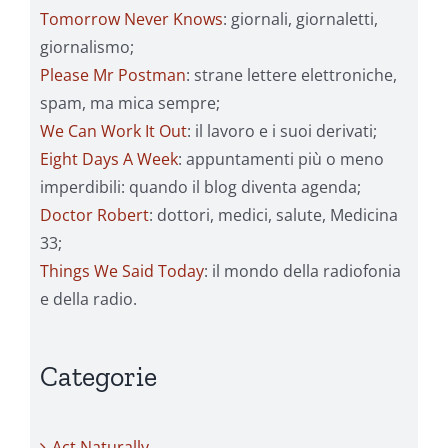
Tomorrow Never Knows
: giornali, giornaletti,
giornalismo;
Please Mr Postman
: strane lettere elettroniche,
spam, ma mica sempre;
We Can Work It Out
: il lavoro e i suoi derivati;
Eight Days A Week
: appuntamenti più o meno
imperdibili: quando il blog diventa agenda;
Doctor Robert
: dottori, medici, salute, Medicina
33;
Things We Said Today
: il mondo della radiofonia
e della radio.
Categorie
Act Naturally