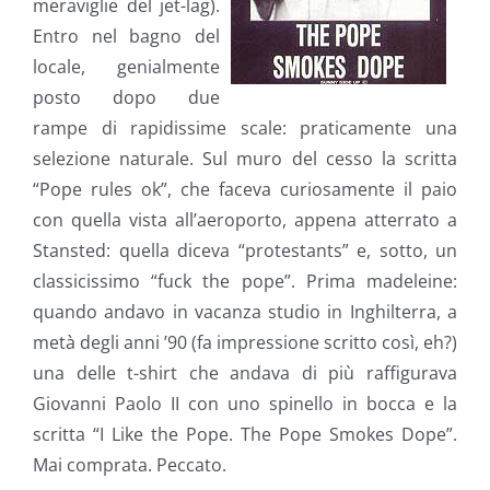
meraviglie del jet-lag).
Entro nel bagno del
locale, genialmente
posto dopo due
rampe di rapidissime scale: praticamente una
selezione naturale. Sul muro del cesso la scritta
“Pope rules ok”, che faceva curiosamente il paio
con quella vista all’aeroporto, appena atterrato a
Stansted: quella diceva “protestants” e, sotto, un
classicissimo “fuck the pope”. Prima madeleine:
quando andavo in vacanza studio in Inghilterra, a
metà degli anni ’90 (fa impressione scritto così, eh?)
una delle t-shirt che andava di più raffigurava
Giovanni Paolo II con uno spinello in bocca e la
scritta “I Like the Pope. The Pope Smokes Dope”.
Mai comprata. Peccato.