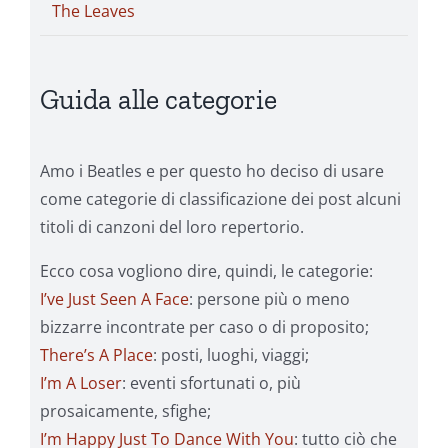
The Leaves
Guida alle categorie
Amo i Beatles e per questo ho deciso di usare
come categorie di classificazione dei post alcuni
titoli di canzoni del loro repertorio.
Ecco cosa vogliono dire, quindi, le categorie:
I’ve Just Seen A Face
: persone più o meno
bizzarre incontrate per caso o di proposito;
There’s A Place
: posti, luoghi, viaggi;
I’m A Loser
: eventi sfortunati o, più
prosaicamente, sfighe;
I’m Happy Just To Dance With You
: tutto ciò che