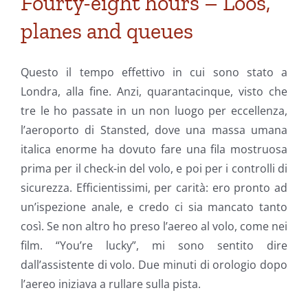
Fourty-eight hours – Loos,
planes and queues
Questo il tempo effettivo in cui sono stato a
Londra, alla fine. Anzi, quarantacinque, visto che
tre le ho passate in un non luogo per eccellenza,
l’aeroporto di Stansted, dove una massa umana
italica enorme ha dovuto fare una fila mostruosa
prima per il check-in del volo, e poi per i controlli di
sicurezza. Efficientissimi, per carità: ero pronto ad
un’ispezione anale, e credo ci sia mancato tanto
così. Se non altro ho preso l’aereo al volo, come nei
film. “You’re lucky”, mi sono sentito dire
dall’assistente di volo. Due minuti di orologio dopo
l’aereo iniziava a rullare sulla pista.