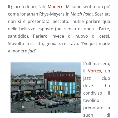
Il giorno dopo,
Tate Modern
. Mi sono sentito un po’
come Jonathan Rhys-Meyers in
Match Point
. Scarlett
non si è presentata, peccato. Inutile parlare qua
delle bellezze esposte (nel senso di opere d’arte,
santiddio). Parlerò invece di nuovo di cessi.
Stavolta la scritta, geniale, recitava: “I’ve just made
a modern
fart
“.
L’ultima sera,
il
Vortex
, un
jazz club
dove ho
condiviso il
tavolino
prenotato a
suon di