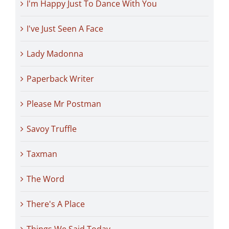
I'm Happy Just To Dance With You
I've Just Seen A Face
Lady Madonna
Paperback Writer
Please Mr Postman
Savoy Truffle
Taxman
The Word
There's A Place
Things We Said Today