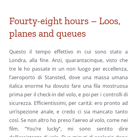
Fourty-eight hours – Loos,
planes and queues
Questo il tempo effettivo in cui sono stato a
Londra, alla fine. Anzi, quarantacinque, visto che
tre le ho passate in un non luogo per eccellenza,
l’aeroporto di Stansted, dove una massa umana
italica enorme ha dovuto fare una fila mostruosa
prima per il check-in del volo, e poi per i controlli di
sicurezza. Efficientissimi, per carità: ero pronto ad
un’ispezione anale, e credo ci sia mancato tanto
così. Se non altro ho preso l’aereo al volo, come nei
film. “You’re lucky”, mi sono sentito dire