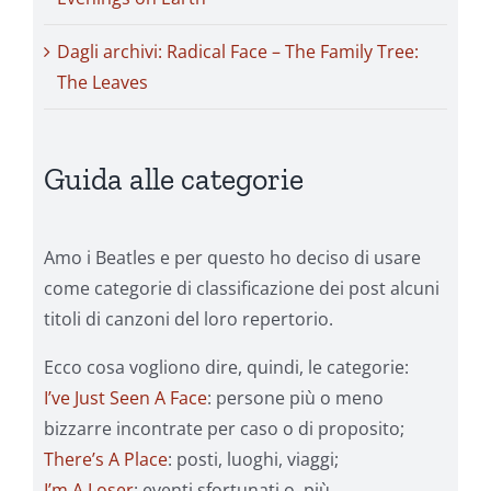
Dagli archivi: Radical Face – The Family Tree:
The Leaves
Guida alle categorie
Amo i Beatles e per questo ho deciso di usare
come categorie di classificazione dei post alcuni
titoli di canzoni del loro repertorio.
Ecco cosa vogliono dire, quindi, le categorie:
I’ve Just Seen A Face
: persone più o meno
bizzarre incontrate per caso o di proposito;
There’s A Place
: posti, luoghi, viaggi;
I’m A Loser
: eventi sfortunati o, più