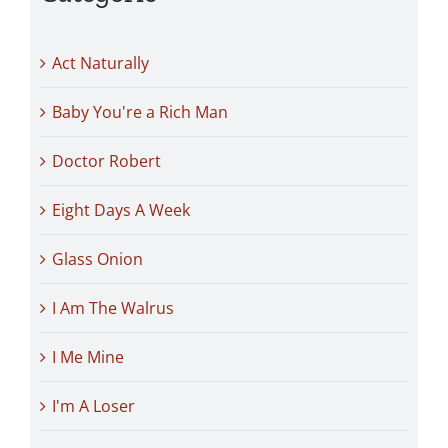
Act Naturally
Baby You're a Rich Man
Doctor Robert
Eight Days A Week
Glass Onion
I Am The Walrus
I Me Mine
I'm A Loser