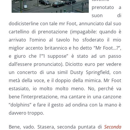
prenotato a
suon di
dodicisterline con tale mr Foot, annunciato dal suo
cartellino di prenotazione (impagabile: quando è
arrivato l’omino al tavolo ho sfoderato il mio
miglior accento britannico e ho detto “Mr Foot…?”,
e giuro che l'”I suppose” è stato ad un passo
dall’essere pronunciato). Diciotto euro per vedere
un concerto di una simil Dusty Springfield, con
metà della voce, e il doppio della mimica. Mr Foot
estasiato, io molto molto meno. No, perché va
bene l’interpretazione, ma cantare in una canzone
“dolphins” e fare il gesto ad ondina con la mano è
davvero troppo.
Bene, vado. Stasera, seconda puntata di
Seconda