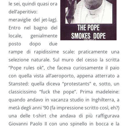
le sei, quindi quasi ora
dell’aperitivo:
meraviglie del jet-lag).
Entro nel bagno del
locale, genialmente
posto dopo due
rampe di rapidissime scale: praticamente una
selezione naturale. Sul muro del cesso la scritta
“Pope rules ok”, che faceva curiosamente il paio
con quella vista all’aeroporto, appena atterrato a
Stansted: quella diceva “protestants” e, sotto, un
classicissimo “fuck the pope”. Prima madeleine:
quando andavo in vacanza studio in Inghilterra, a
metà degli anni ’90 (fa impressione scritto così, eh?)
una delle t-shirt che andava di più raffigurava
Giovanni Paolo II con uno spinello in bocca e la