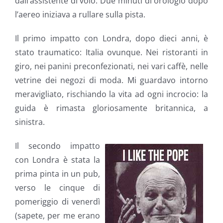
dall’assistente di volo. Due minuti di orologio dopo
l’aereo iniziava a rullare sulla pista.
Il primo impatto con Londra, dopo dieci anni, è
stato traumatico: Italia ovunque. Nei ristoranti in
giro, nei panini preconfezionati, nei vari caffè, nelle
vetrine dei negozi di moda. Mi guardavo intorno
meravigliato, rischiando la vita ad ogni incrocio: la
guida è rimasta gloriosamente britannica, a
sinistra.
Il secondo impatto
con Londra è stata la
prima pinta in un pub,
verso le cinque di
pomeriggio di venerdì
(sapete, per me erano