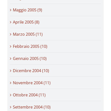
Maggio 2005 (9)
Aprile 2005 (8)
Marzo 2005 (11)
Febbraio 2005 (10)
Gennaio 2005 (10)
Dicembre 2004 (10)
Novembre 2004 (11)
Ottobre 2004 (11)
Settembre 2004 (10)