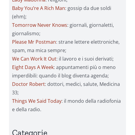
Baby You’re A Rich Man
: gossip da due soldi
(ehm);
Tomorrow Never Knows
: giornali, giornaletti,
giornalismo;
Please Mr Postman
: strane lettere elettroniche,
spam, ma mica sempre;
We Can Work It Out
: il lavoro e i suoi derivati;
Eight Days A Week
: appuntamenti più o meno
imperdibili: quando il blog diventa agenda;
Doctor Robert
: dottori, medici, salute, Medicina
33;
Things We Said Today
: il mondo della radiofonia
e della radio.
Categorie