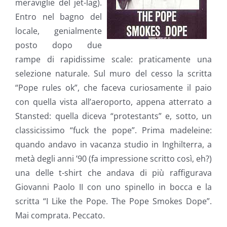
meraviglie del jet-lag).
Entro nel bagno del
locale, genialmente
posto dopo due
rampe di rapidissime scale: praticamente una
selezione naturale. Sul muro del cesso la scritta
“Pope rules ok”, che faceva curiosamente il paio
con quella vista all’aeroporto, appena atterrato a
Stansted: quella diceva “protestants” e, sotto, un
classicissimo “fuck the pope”. Prima madeleine:
quando andavo in vacanza studio in Inghilterra, a
metà degli anni ’90 (fa impressione scritto così, eh?)
una delle t-shirt che andava di più raffigurava
Giovanni Paolo II con uno spinello in bocca e la
scritta “I Like the Pope. The Pope Smokes Dope”.
Mai comprata. Peccato.