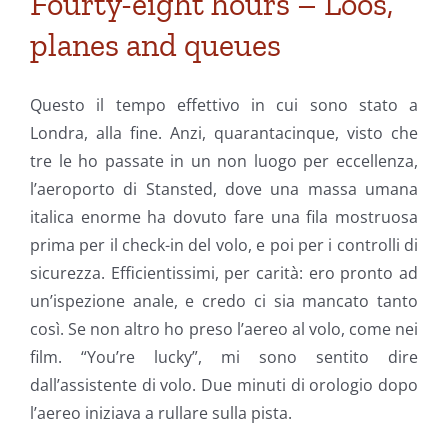
Fourty-eight hours – Loos,
planes and queues
Questo il tempo effettivo in cui sono stato a
Londra, alla fine. Anzi, quarantacinque, visto che
tre le ho passate in un non luogo per eccellenza,
l’aeroporto di Stansted, dove una massa umana
italica enorme ha dovuto fare una fila mostruosa
prima per il check-in del volo, e poi per i controlli di
sicurezza. Efficientissimi, per carità: ero pronto ad
un’ispezione anale, e credo ci sia mancato tanto
così. Se non altro ho preso l’aereo al volo, come nei
film. “You’re lucky”, mi sono sentito dire
dall’assistente di volo. Due minuti di orologio dopo
l’aereo iniziava a rullare sulla pista.