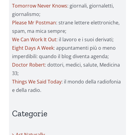
Tomorrow Never Knows
: giornali, giornaletti,
giornalismo;
Please Mr Postman
: strane lettere elettroniche,
spam, ma mica sempre;
We Can Work It Out
: il lavoro e i suoi derivati;
Eight Days A Week
: appuntamenti più o meno
imperdibili: quando il blog diventa agenda;
Doctor Robert
: dottori, medici, salute, Medicina
33;
Things We Said Today
: il mondo della radiofonia
e della radio.
Categorie
Act Naturally