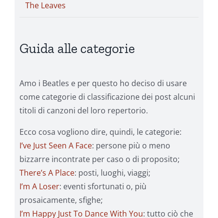
The Leaves
Guida alle categorie
Amo i Beatles e per questo ho deciso di usare
come categorie di classificazione dei post alcuni
titoli di canzoni del loro repertorio.
Ecco cosa vogliono dire, quindi, le categorie:
I’ve Just Seen A Face
: persone più o meno
bizzarre incontrate per caso o di proposito;
There’s A Place
: posti, luoghi, viaggi;
I’m A Loser
: eventi sfortunati o, più
prosaicamente, sfighe;
I’m Happy Just To Dance With You
: tutto ciò che