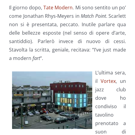
Il giorno dopo,
Tate Modern
. Mi sono sentito un po’
come Jonathan Rhys-Meyers in
Match Point
. Scarlett
non si è presentata, peccato. Inutile parlare qua
delle bellezze esposte (nel senso di opere d’arte,
santiddio). Parlerò invece di nuovo di cessi.
Stavolta la scritta, geniale, recitava: “I’ve just made
a modern
fart
“.
L’ultima sera,
il
Vortex
, un
jazz club
dove ho
condiviso il
tavolino
prenotato a
suon di