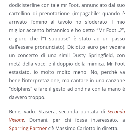
dodicisterline con tale mr Foot, annunciato dal suo
cartellino di prenotazione (impagabile: quando è
arrivato l’omino al tavolo ho sfoderato il mio
miglior accento britannico e ho detto “Mr Foot…?”,
e giuro che l'”I suppose” è stato ad un passo
dall’essere pronunciato). Diciotto euro per vedere
un concerto di una simil Dusty Springfield, con
metà della voce, e il doppio della mimica. Mr Foot
estasiato, io molto molto meno. No, perché va
bene l’interpretazione, ma cantare in una canzone
“dolphins” e fare il gesto ad ondina con la mano è
davvero troppo.
Bene, vado. Stasera, seconda puntata di
Seconda
Visione
. Domani, per chi fosse interessato, a
Sparring Partner
c’è Massimo Carlotto in diretta.