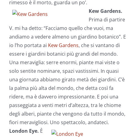
rimesso è il morto, guarda un po’.
Kew Gardens.
Prima di partire
V. mi ha detto: “Facciamo quello che vuoi, ma
andiamo a vedere almeno un giardino botanico”. E
io l’ho portata ai
Kew Gardens
, che si vantano di
essere i giardini botanici più grandi del mondo.
Una meraviglia: serre enormi, piante mai viste o
solo sentite nominare, spazi vastissimi. In quasi
una giornata abbiamo girato metà dei giardini. C’è
la palma più alta del mondo, che detta così fa
ridere, ma è davvero impressionante. E poi una
passeggiata a venti metri d’altezza, tra le chiome
degli alberi, piante che vengono da tutto il mondo,
fiori meravigliosi. Uno spettacolo, andateci.
London Eye.
È