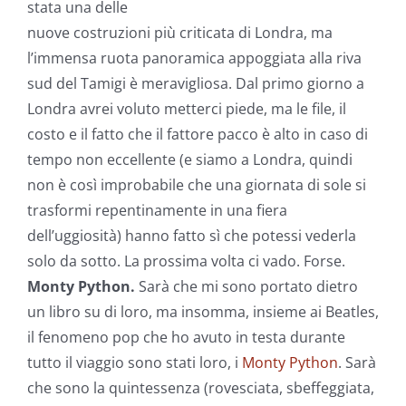
stata una delle
nuove costruzioni più criticata di Londra, ma
l’immensa ruota panoramica appoggiata alla riva
sud del Tamigi è meravigliosa. Dal primo giorno a
Londra avrei voluto metterci piede, ma le file, il
costo e il fatto che il fattore pacco è alto in caso di
tempo non eccellente (e siamo a Londra, quindi
non è così improbabile che una giornata di sole si
trasformi repentinamente in una fiera
dell’uggiosità) hanno fatto sì che potessi vederla
solo da sotto. La prossima volta ci vado. Forse.
Monty Python.
Sarà che mi sono portato dietro
un libro su di loro, ma insomma, insieme ai Beatles,
il fenomeno pop che ho avuto in testa durante
tutto il viaggio sono stati loro, i
Monty Python
. Sarà
che sono la quintessenza (rovesciata, sbeffeggiata,