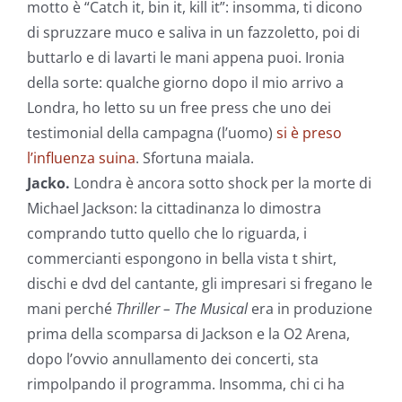
motto è “Catch it, bin it, kill it”: insomma, ti dicono
di spruzzare muco e saliva in un fazzoletto, poi di
buttarlo e di lavarti le mani appena puoi. Ironia
della sorte: qualche giorno dopo il mio arrivo a
Londra, ho letto su un free press che uno dei
testimonial della campagna (l’uomo)
si è preso
l’influenza suina
. Sfortuna maiala.
Jacko.
Londra è ancora sotto shock per la morte di
Michael Jackson: la cittadinanza lo dimostra
comprando tutto quello che lo riguarda, i
commercianti espongono in bella vista t shirt,
dischi e dvd del cantante, gli impresari si fregano le
mani perché
Thriller – The Musical
era in produzione
prima della scomparsa di Jackson e la O2 Arena,
dopo l’ovvio annullamento dei concerti, sta
rimpolpando il programma. Insomma, chi ci ha