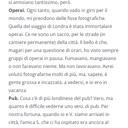
si annoiano tantissimo, però.
Operai.
Ogni tanto, quando vado in giro per il
mondo, mi prendono delle fisse fotografiche.
Quella del viaggio di Londra è stata immortalare
operai. Ce ne sono un sacco, per le strade (in
cantiere permanente) della città. Il bello è che,
magari per una questione di orari, ho visto sempre
gruppi di operai in pausa. Fumavano, mangiavano
o non facevano niente. Ma non lavoravano. Avrei
voluto fotografarne molti di più, ma, sapete, è
gente grossa e incazzata, a vedersi, e io ero in
vacanza.
Pub.
Cosa c’è di più londinese del pub? Vero, ma
quanto è difficile vederne uno
vero
, di pub. Per
nostra fortuna, quando io e V. siamo arrivati in
città, l’amica S. che ci ha ospitato era ancora al