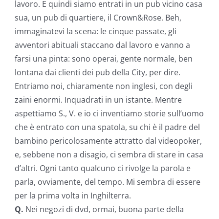
lavoro. E quindi siamo entrati in un pub vicino casa
sua, un pub di quartiere, il Crown&Rose. Beh,
immaginatevi la scena: le cinque passate, gli
avventori abituali staccano dal lavoro e vanno a
farsi una pinta: sono operai, gente normale, ben
lontana dai clienti dei pub della City, per dire.
Entriamo noi, chiaramente non inglesi, con degli
zaini enormi. Inquadrati in un istante. Mentre
aspettiamo S., V. e io ci inventiamo storie sull’uomo
che è entrato con una spatola, su chi è il padre del
bambino pericolosamente attratto dal videopoker,
e, sebbene non a disagio, ci sembra di stare in casa
d’altri. Ogni tanto qualcuno ci rivolge la parola e
parla, ovviamente, del tempo. Mi sembra di essere
per la prima volta in Inghilterra.
Q.
Nei negozi di dvd, ormai, buona parte della