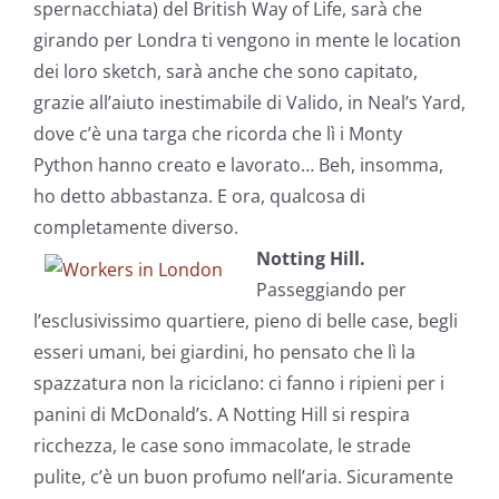
spernacchiata) del British Way of Life, sarà che
girando per Londra ti vengono in mente le location
dei loro sketch, sarà anche che sono capitato,
grazie all’aiuto inestimabile di Valido, in Neal’s Yard,
dove c’è una targa che ricorda che lì i Monty
Python hanno creato e lavorato… Beh, insomma,
ho detto abbastanza. E ora, qualcosa di
completamente diverso.
Notting Hill.
Passeggiando per
l’esclusivissimo quartiere, pieno di belle case, begli
esseri umani, bei giardini, ho pensato che lì la
spazzatura non la riciclano: ci fanno i ripieni per i
panini di McDonald’s. A Notting Hill si respira
ricchezza, le case sono immacolate, le strade
pulite, c’è un buon profumo nell’aria. Sicuramente