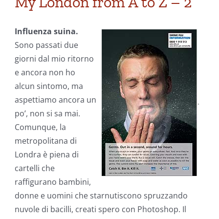
My London from A to Z – 2
Influenza suina.
Sono passati due
giorni dal mio ritorno
e ancora non ho
alcun sintomo, ma
aspettiamo ancora un
po’, non si sa mai.
Comunque, la
metropolitana di
Londra è piena di
cartelli che
raffigurano bambini,
donne e uomini che starnutiscono spruzzando
nuvole di bacilli, creati spero con Photoshop. Il