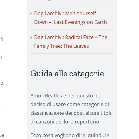
Dagli archivi: Melt Yourself
Down – Last Evenings on Earth
Dagli archivi: Radical Face – The
tà
Family Tree: The Leaves
i
Guida alle categorie
to
Amo i Beatles e per questo ho
deciso di usare come categorie di
,
classificazione dei post alcuni titoli
ù
di canzoni del loro repertorio.
te
Ecco cosa vogliono dire, quindi, le