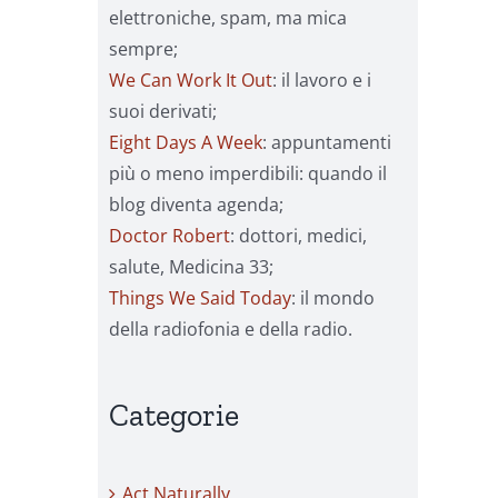
elettroniche, spam, ma mica
sempre;
We Can Work It Out
: il lavoro e i
suoi derivati;
Eight Days A Week
: appuntamenti
più o meno imperdibili: quando il
blog diventa agenda;
Doctor Robert
: dottori, medici,
salute, Medicina 33;
Things We Said Today
: il mondo
della radiofonia e della radio.
Categorie
Act Naturally