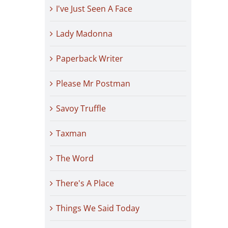
I've Just Seen A Face
Lady Madonna
Paperback Writer
Please Mr Postman
Savoy Truffle
Taxman
The Word
There's A Place
Things We Said Today