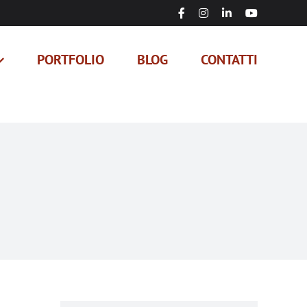
Facebook
Instagram
LinkedIn
YouTube
PORTFOLIO
BLOG
CONTATTI