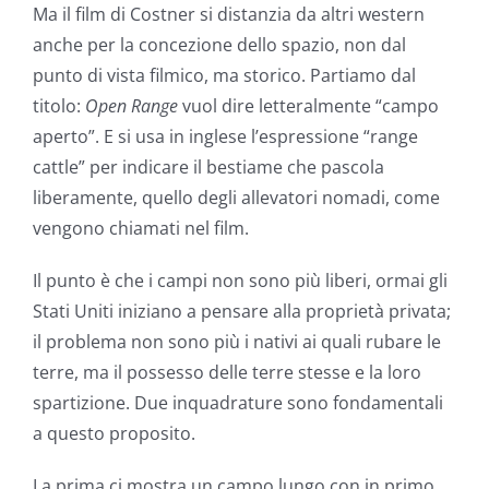
Ma il film di Costner si distanzia da altri western
anche per la concezione dello spazio, non dal
punto di vista filmico, ma storico. Partiamo dal
titolo:
Open Range
vuol dire letteralmente “campo
aperto”. E si usa in inglese l’espressione “range
cattle” per indicare il bestiame che pascola
liberamente, quello degli allevatori nomadi, come
vengono chiamati nel film.
Il punto è che i campi non sono più liberi, ormai gli
Stati Uniti iniziano a pensare alla proprietà privata;
il problema non sono più i nativi ai quali rubare le
terre, ma il possesso delle terre stesse e la loro
spartizione. Due inquadrature sono fondamentali
a questo proposito.
La prima ci mostra un campo lungo con in primo