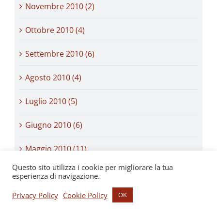
Novembre 2010 (2)
Ottobre 2010 (4)
Settembre 2010 (6)
Agosto 2010 (4)
Luglio 2010 (5)
Giugno 2010 (6)
Maggio 2010 (11)
Questo sito utilizza i cookie per migliorare la tua
Aprile 2010 (7)
esperienza di navigazione.
Privacy Policy
Cookie Policy
OK
Marzo 2010 (9)