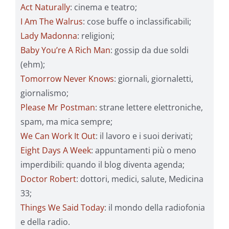
Act Naturally
: cinema e teatro;
I Am The Walrus
: cose buffe o inclassificabili;
Lady Madonna
: religioni;
Baby You’re A Rich Man
: gossip da due soldi
(ehm);
Tomorrow Never Knows
: giornali, giornaletti,
giornalismo;
Please Mr Postman
: strane lettere elettroniche,
spam, ma mica sempre;
We Can Work It Out
: il lavoro e i suoi derivati;
Eight Days A Week
: appuntamenti più o meno
imperdibili: quando il blog diventa agenda;
Doctor Robert
: dottori, medici, salute, Medicina
33;
Things We Said Today
: il mondo della radiofonia
e della radio.