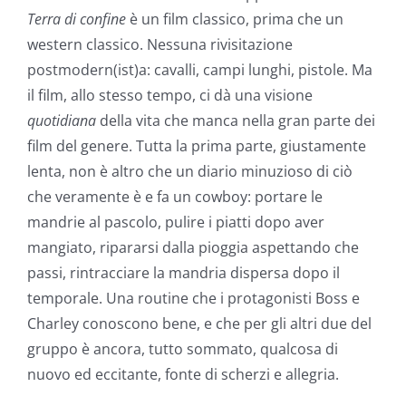
Terra di confine
è un film classico, prima che un
western classico. Nessuna rivisitazione
postmodern(ist)a: cavalli, campi lunghi, pistole. Ma
il film, allo stesso tempo, ci dà una visione
quotidiana
della vita che manca nella gran parte dei
film del genere. Tutta la prima parte, giustamente
lenta, non è altro che un diario minuzioso di ciò
che veramente è e fa un cowboy: portare le
mandrie al pascolo, pulire i piatti dopo aver
mangiato, ripararsi dalla pioggia aspettando che
passi, rintracciare la mandria dispersa dopo il
temporale. Una routine che i protagonisti Boss e
Charley conoscono bene, e che per gli altri due del
gruppo è ancora, tutto sommato, qualcosa di
nuovo ed eccitante, fonte di scherzi e allegria.