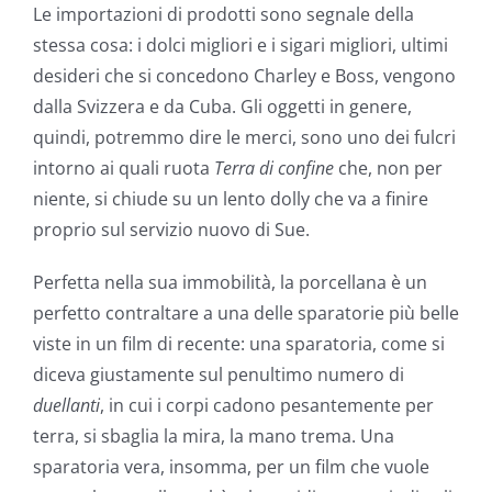
Le importazioni di prodotti sono segnale della
stessa cosa: i dolci migliori e i sigari migliori, ultimi
desideri che si concedono Charley e Boss, vengono
dalla Svizzera e da Cuba. Gli oggetti in genere,
quindi, potremmo dire le merci, sono uno dei fulcri
intorno ai quali ruota
Terra di confine
che, non per
niente, si chiude su un lento dolly che va a finire
proprio sul servizio nuovo di Sue.
Perfetta nella sua immobilità, la porcellana è un
perfetto contraltare a una delle sparatorie più belle
viste in un film di recente: una sparatoria, come si
diceva giustamente sul penultimo numero di
duellanti
, in cui i corpi cadono pesantemente per
terra, si sbaglia la mira, la mano trema. Una
sparatoria vera, insomma, per un film che vuole