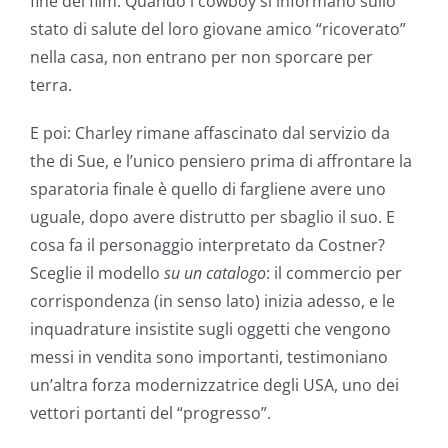
fine del film. Quando i cowboy si informano sullo
stato di salute del loro giovane amico “ricoverato”
nella casa, non entrano per non sporcare per
terra.
E poi: Charley rimane affascinato dal servizio da
the di Sue, e l’unico pensiero prima di affrontare la
sparatoria finale è quello di fargliene avere uno
uguale, dopo avere distrutto per sbaglio il suo. E
cosa fa il personaggio interpretato da Costner?
Sceglie il modello
su un catalogo
: il commercio per
corrispondenza (in senso lato) inizia adesso, e le
inquadrature insistite sugli oggetti che vengono
messi in vendita sono importanti, testimoniano
un’altra forza modernizzatrice degli USA, uno dei
vettori portanti del “progresso”.