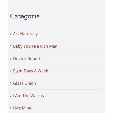
Categorie
Act Naturally
Baby You're a Rich Man
Doctor Robert
Eight Days A Week
Glass Onion
I Am The Walrus
I Me Mine