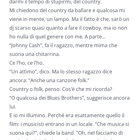
darmi il tempo di stupirmi, del country.
Mi chiedono del country da ballare e qualcosa mi
viene in mente, un lampo. Ma il fatto è che, sarò un
dj scarso quasi quanto a fare il cowboy, ma io non
ho nulla di quel genere con me. A parte…
“Johnny Cash”, fa il ragazzo, mentre mima che
suona una chitarrina.
Ce l’ho, ce l’ho.
“Un attimo”, dico. Ma lo stesso ragazzo dice
ancora: “Anche una canzone folk.”
Country o folk, penso. Cos’è che mi ricorda?
“O qualcosa dei Blues Brothers”, suggerisce ancora
lui.
E io mi illumino. Perché era esattamente quello il
film: i musicisti entrano in un locale. “Che musica si
suona qui?”, chiede la band. “Oh, nel facciamo di