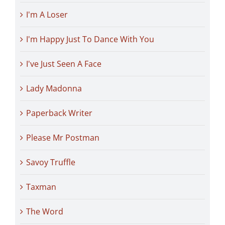
I'm A Loser
I'm Happy Just To Dance With You
I've Just Seen A Face
Lady Madonna
Paperback Writer
Please Mr Postman
Savoy Truffle
Taxman
The Word