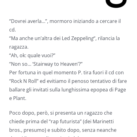
“Dovrei averla…”, mormoro iniziando a cercare il
cd.
“Ma anche un’altra dei Led Zeppelin
g
“, rilancia la
ragazza.
“Ah, ok: quale vuoi?”
“Non so… ‘Stairway to Heaven’?”
Per fortuna in quel momento P. tira fuori il cd con
“Rock N Roll” ed evitiamo il penoso tentativo di fare
ballare gli invitati sulla lunghissima epopea di Page
e Plant.
Poco dopo, però, si presenta un ragazzo che
chiede prima del “rap futurista” (dei Marinetti
bros., presumo) e subito dopo, senza neanche