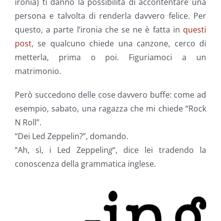
ironia) ti danno la possibilità di accontentare una
persona e talvolta di renderla davvero felice. Per
questo, a parte l’ironia che se ne è fatta in
questi
post
, se qualcuno chiede una canzone, cerco di
metterla, prima o poi. Figuriamoci a un
matrimonio.
Però succedono delle cose davvero buffe: come ad
esempio, sabato, una ragazza che mi chiede “Rock
N Roll”.
“Dei Led Zeppelin?”, domando.
“Ah, sì, i Led Zeppelin
g
“, dice lei tradendo la
conoscenza della grammatica inglese.