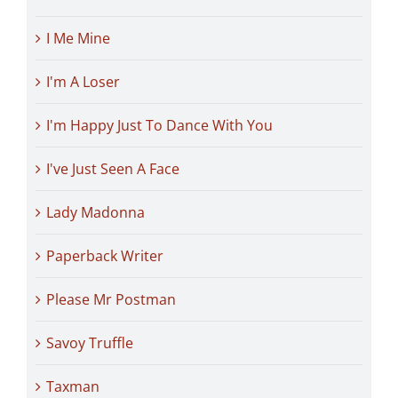
I Me Mine
I'm A Loser
I'm Happy Just To Dance With You
I've Just Seen A Face
Lady Madonna
Paperback Writer
Please Mr Postman
Savoy Truffle
Taxman