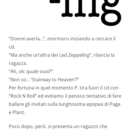
“Dovrei averla…”, mormoro iniziando a cercare il
cd.
“Ma anche un’altra dei Led Zeppelin
g
“, rilancia la
ragazza.
“Ah, ok: quale vuoi?”
“Non so… ‘Stairway to Heaven’?”
Per fortuna in quel momento P. tira fuori il cd con
“Rock N Roll” ed evitiamo il penoso tentativo di fare
ballare gli invitati sulla lunghissima epopea di Page
e Plant.
Poco dopo, però, si presenta un ragazzo che