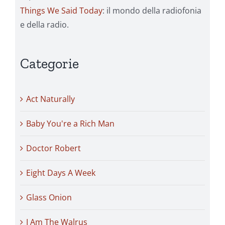
Things We Said Today
: il mondo della radiofonia
e della radio.
Categorie
Act Naturally
Baby You're a Rich Man
Doctor Robert
Eight Days A Week
Glass Onion
I Am The Walrus