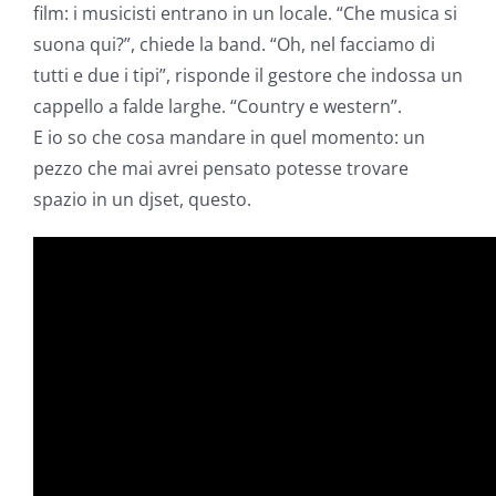
film: i musicisti entrano in un locale. “Che musica si
suona qui?”, chiede la band. “Oh, nel facciamo di
tutti e due i tipi”, risponde il gestore che indossa un
cappello a falde larghe. “Country e western”.
E io so che cosa mandare in quel momento: un
pezzo che mai avrei pensato potesse trovare
spazio in un djset, questo.