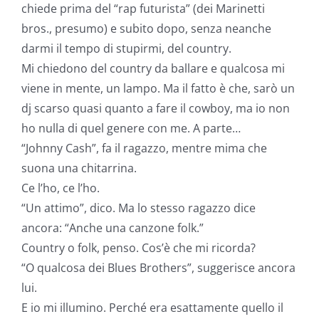
chiede prima del “rap futurista” (dei Marinetti
bros., presumo) e subito dopo, senza neanche
darmi il tempo di stupirmi, del country.
Mi chiedono del country da ballare e qualcosa mi
viene in mente, un lampo. Ma il fatto è che, sarò un
dj scarso quasi quanto a fare il cowboy, ma io non
ho nulla di quel genere con me. A parte…
“Johnny Cash”, fa il ragazzo, mentre mima che
suona una chitarrina.
Ce l’ho, ce l’ho.
“Un attimo”, dico. Ma lo stesso ragazzo dice
ancora: “Anche una canzone folk.”
Country o folk, penso. Cos’è che mi ricorda?
“O qualcosa dei Blues Brothers”, suggerisce ancora
lui.
E io mi illumino. Perché era esattamente quello il