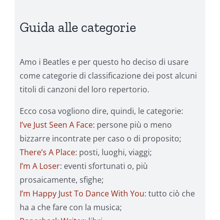
Guida alle categorie
Amo i Beatles e per questo ho deciso di usare
come categorie di classificazione dei post alcuni
titoli di canzoni del loro repertorio.
Ecco cosa vogliono dire, quindi, le categorie:
I’ve Just Seen A Face
: persone più o meno
bizzarre incontrate per caso o di proposito;
There’s A Place
: posti, luoghi, viaggi;
I’m A Loser
: eventi sfortunati o, più
prosaicamente, sfighe;
I’m Happy Just To Dance With You
: tutto ciò che
ha a che fare con la musica;