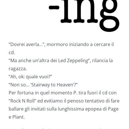
“Dovrei averla…”, mormoro iniziando a cercare il
cd.
“Ma anche un’altra dei Led Zeppelin
g
“, rilancia la
ragazza.
“Ah, ok: quale vuoi?”
“Non so… ‘Stairway to Heaven’?”
Per fortuna in quel momento P. tira fuori il cd con
“Rock N Roll” ed evitiamo il penoso tentativo di fare
ballare gli invitati sulla lunghissima epopea di Page
e Plant.