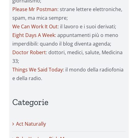
giornalismo;
Please Mr Postman
: strane lettere elettroniche,
spam, ma mica sempre;
We Can Work It Out
: il lavoro e i suoi derivati;
Eight Days A Week
: appuntamenti più o meno
imperdibili: quando il blog diventa agenda;
Doctor Robert
: dottori, medici, salute, Medicina
33;
Things We Said Today
: il mondo della radiofonia
e della radio.
Categorie
Act Naturally