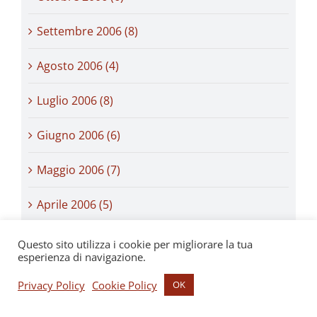
Settembre 2006 (8)
Agosto 2006 (4)
Luglio 2006 (8)
Giugno 2006 (6)
Maggio 2006 (7)
Aprile 2006 (5)
Marzo 2006 (8)
Questo sito utilizza i cookie per migliorare la tua
esperienza di navigazione.
Febbraio 2006 (7)
Privacy Policy
Cookie Policy
OK
Gennaio 2006 (10)