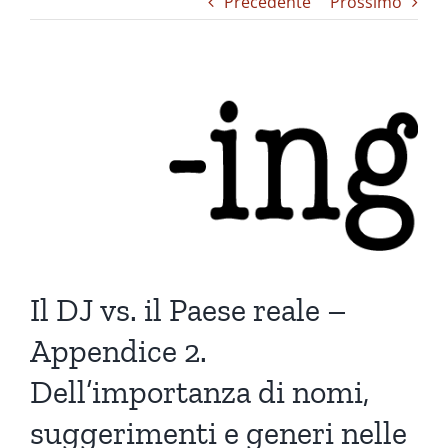
Precedente
Prossimo
Ingrandisci
immagine
Il DJ vs. il Paese reale –
Appendice 2.
Dell’importanza di nomi,
suggerimenti e generi nelle