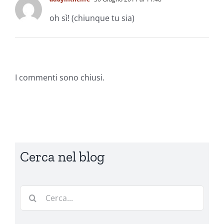
oh sì! (chiunque tu sia)
I commenti sono chiusi.
Cerca nel blog
Cerca
per: