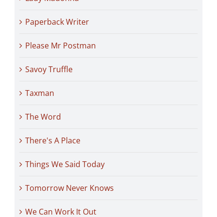
Paperback Writer
Please Mr Postman
Savoy Truffle
Taxman
The Word
There's A Place
Things We Said Today
Tomorrow Never Knows
We Can Work It Out