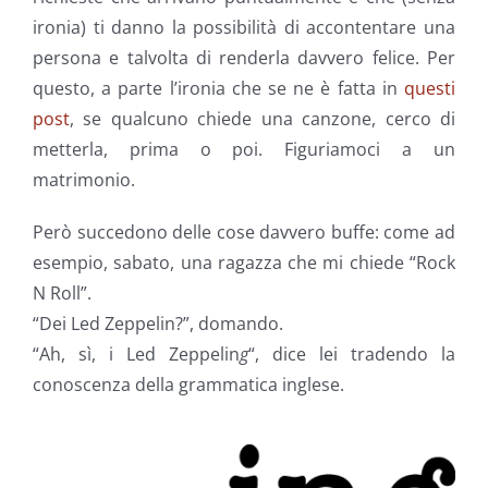
ironia) ti danno la possibilità di accontentare una
persona e talvolta di renderla davvero felice. Per
questo, a parte l’ironia che se ne è fatta in
questi
post
, se qualcuno chiede una canzone, cerco di
metterla, prima o poi. Figuriamoci a un
matrimonio.
Però succedono delle cose davvero buffe: come ad
esempio, sabato, una ragazza che mi chiede “Rock
N Roll”.
“Dei Led Zeppelin?”, domando.
“Ah, sì, i Led Zeppelin
g
“, dice lei tradendo la
conoscenza della grammatica inglese.