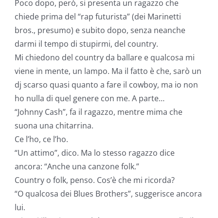
Poco dopo, però, si presenta un ragazzo che
chiede prima del “rap futurista” (dei Marinetti
bros., presumo) e subito dopo, senza neanche
darmi il tempo di stupirmi, del country.
Mi chiedono del country da ballare e qualcosa mi
viene in mente, un lampo. Ma il fatto è che, sarò un
dj scarso quasi quanto a fare il cowboy, ma io non
ho nulla di quel genere con me. A parte…
“Johnny Cash”, fa il ragazzo, mentre mima che
suona una chitarrina.
Ce l’ho, ce l’ho.
“Un attimo”, dico. Ma lo stesso ragazzo dice
ancora: “Anche una canzone folk.”
Country o folk, penso. Cos’è che mi ricorda?
“O qualcosa dei Blues Brothers”, suggerisce ancora
lui.