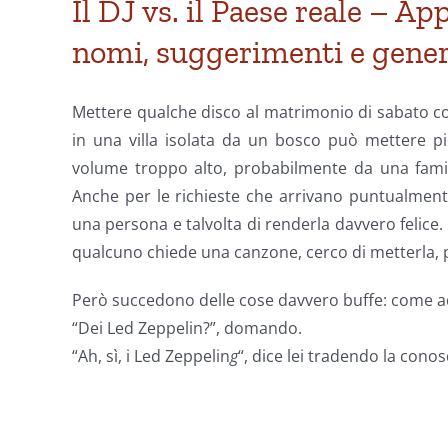
Il DJ vs. il Paese reale – A
nomi, suggerimenti e generi
Mettere qualche disco al matrimonio di sabato con
in una villa isolata da un bosco può mettere pi
volume troppo alto, probabilmente da una famig
Anche per le richieste che arrivano puntualmente
una persona e talvolta di renderla davvero felice. 
qualcuno chiede una canzone, cerco di metterla, 
Però succedono delle cose davvero buffe: come ad
“Dei Led Zeppelin?”, domando.
“Ah, sì, i Led Zeppelin
g
“, dice lei tradendo la cono