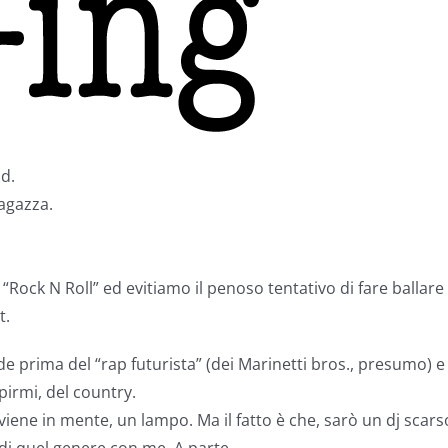
d.
ragazza.
 “Rock N Roll” ed evitiamo il penoso tentativo di fare ballare
t.
e prima del “rap futurista” (dei Marinetti bros., presumo) e
irmi, del country.
iene in mente, un lampo. Ma il fatto è che, sarò un dj scars