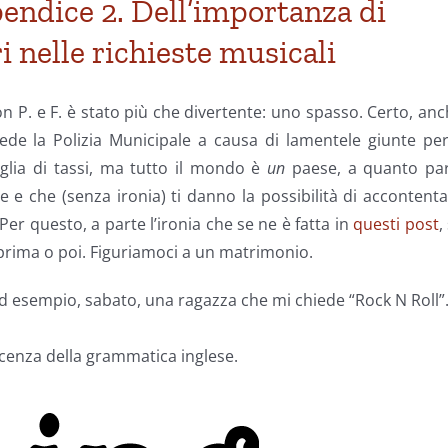
ppendice 2. Dell’importanza di
 nelle richieste musicali
 P. e F. è stato più che divertente: uno spasso. Certo, an
ede la Polizia Municipale a causa di lamentele giunte per
lia di tassi, ma tutto il mondo è
un
paese, a quanto par
 e che (senza ironia) ti danno la possibilità di accontent
Per questo, a parte l’ironia che se ne è fatta in
questi
post
,
prima o poi. Figuriamoci a un matrimonio.
 esempio, sabato, una ragazza che mi chiede “Rock N Roll”
scenza della grammatica inglese.