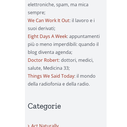
elettroniche, spam, ma mica
sempre;
We Can Work It Out
: il lavoro e i
suoi derivati;
Eight Days A Week
: appuntamenti
più o meno imperdibili: quando il
blog diventa agenda;
Doctor Robert
: dottori, medici,
salute, Medicina 33;
Things We Said Today
: il mondo
della radiofonia e della radio.
Categorie
Act Naturally