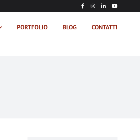
Facebook
Instagram
LinkedIn
YouTube
PORTFOLIO
BLOG
CONTATTI