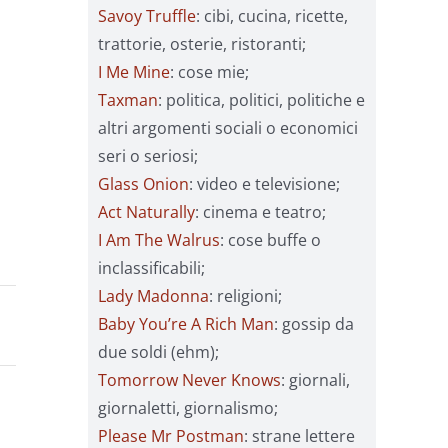
Savoy Truffle
: cibi, cucina, ricette,
trattorie, osterie, ristoranti;
I Me Mine
: cose mie;
Taxman
: politica, politici, politiche e
altri argomenti sociali o economici
seri o seriosi;
Glass Onion
: video e televisione;
Act Naturally
: cinema e teatro;
I Am The Walrus
: cose buffe o
inclassificabili;
Lady Madonna
: religioni;
Baby You’re A Rich Man
: gossip da
due soldi (ehm);
Tomorrow Never Knows
: giornali,
giornaletti, giornalismo;
Please Mr Postman
: strane lettere