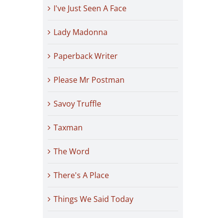
I've Just Seen A Face
Lady Madonna
Paperback Writer
Please Mr Postman
Savoy Truffle
Taxman
The Word
There's A Place
Things We Said Today