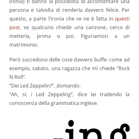
ironia) ti danno la possibilità di accontentare una
persona e talvolta di renderla davvero felice. Per
questo, a parte l’ironia che se ne è fatta in
questi
post
, se qualcuno chiede una canzone, cerco di
metterla, prima o poi. Figuriamoci a un
matrimonio.
Però succedono delle cose davvero buffe: come ad
esempio, sabato, una ragazza che mi chiede “Rock
N Roll”.
“Dei Led Zeppelin?”, domando.
“Ah, sì, i Led Zeppelin
g
“, dice lei tradendo la
conoscenza della grammatica inglese.