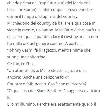
chiede prima del “rap futurista” (dei Marinetti
bros., presumo) e subito dopo, senza neanche
darmi il tempo di stupirmi, del country.
Mi chiedono del country da ballare e qualcosa mi
viene in mente, un lampo. Ma il fatto è che, sarò un
dj scarso quasi quanto a fare il cowboy, ma io non
ho nulla di quel genere con me. A parte…
“Johnny Cash”, fa il ragazzo, mentre mima che
suona una chitarrina.
Ce l’ho, ce l’ho.
“Un attimo”, dico. Ma lo stesso ragazzo dice
ancora: “Anche una canzone folk.”
Country o folk, penso. Cos’è che mi ricorda?
“O qualcosa dei Blues Brothers”, suggerisce ancora
lui.
E io mi illumino. Perché era esattamente quello il