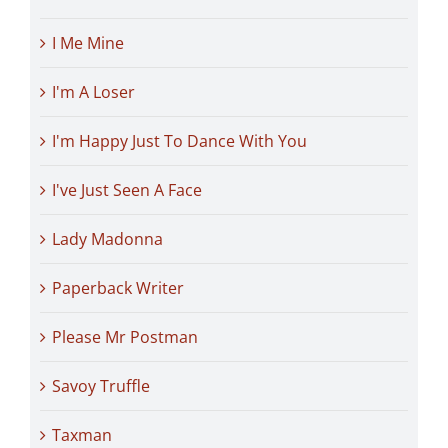
I Me Mine
I'm A Loser
I'm Happy Just To Dance With You
I've Just Seen A Face
Lady Madonna
Paperback Writer
Please Mr Postman
Savoy Truffle
Taxman