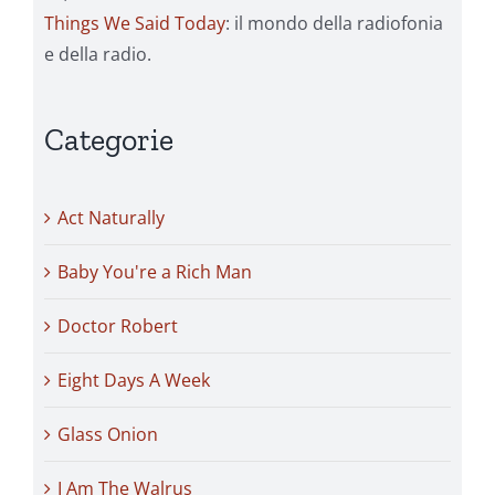
Things We Said Today
: il mondo della radiofonia
e della radio.
Categorie
Act Naturally
Baby You're a Rich Man
Doctor Robert
Eight Days A Week
Glass Onion
I Am The Walrus