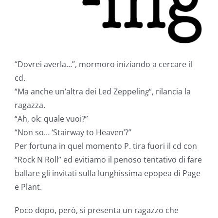
“Dovrei averla…”, mormoro iniziando a cercare il
cd.
“Ma anche un’altra dei Led Zeppelin
g
“, rilancia la
ragazza.
“Ah, ok: quale vuoi?”
“Non so… ‘Stairway to Heaven’?”
Per fortuna in quel momento P. tira fuori il cd con
“Rock N Roll” ed evitiamo il penoso tentativo di fare
ballare gli invitati sulla lunghissima epopea di Page
e Plant.
Poco dopo, però, si presenta un ragazzo che