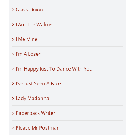
Glass Onion
I Am The Walrus
I Me Mine
I'm A Loser
I'm Happy Just To Dance With You
I've Just Seen A Face
Lady Madonna
Paperback Writer
Please Mr Postman