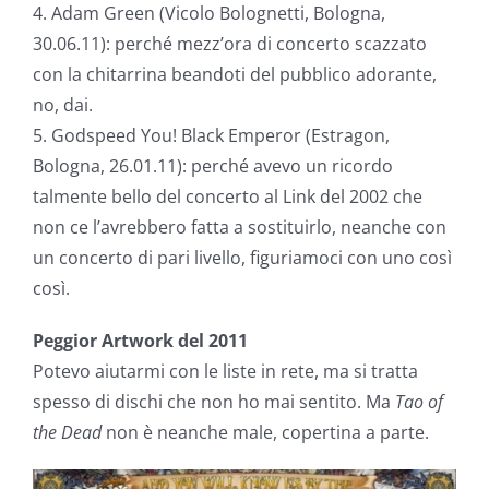
4. Adam Green (Vicolo Bolognetti, Bologna,
30.06.11): perché mezz’ora di concerto scazzato
con la chitarrina beandoti del pubblico adorante,
no, dai.
5. Godspeed You! Black Emperor (Estragon,
Bologna, 26.01.11): perché avevo un ricordo
talmente bello del concerto al Link del 2002 che
non ce l’avrebbero fatta a sostituirlo, neanche con
un concerto di pari livello, figuriamoci con uno così
così.
Peggior Artwork del 2011
Potevo aiutarmi con le liste in rete, ma si tratta
spesso di dischi che non ho mai sentito. Ma
Tao of
the Dead
non è neanche male, copertina a parte.