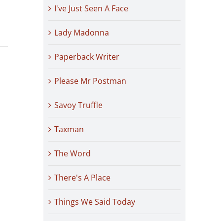
I've Just Seen A Face
Lady Madonna
Paperback Writer
Please Mr Postman
Savoy Truffle
Taxman
The Word
There's A Place
Things We Said Today