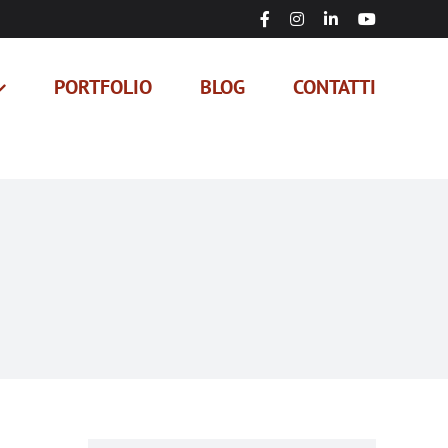
Facebook
Instagram
LinkedIn
YouTube
PORTFOLIO
BLOG
CONTATTI