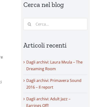
Cerca nel blog
Cerca
per:
Articoli recenti
re
Dagli archivi: Laura Mvula – The
Dreaming Room
Dagli archivi: Primavera Sound
ti
2016 – Il report
Dagli archivi: Adult Jazz –
Earrings Off!