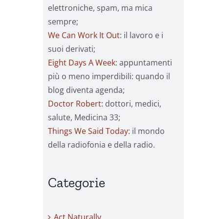
elettroniche, spam, ma mica
sempre;
We Can Work It Out
: il lavoro e i
suoi derivati;
Eight Days A Week
: appuntamenti
più o meno imperdibili: quando il
blog diventa agenda;
Doctor Robert
: dottori, medici,
salute, Medicina 33;
Things We Said Today
: il mondo
della radiofonia e della radio.
Categorie
Act Naturally