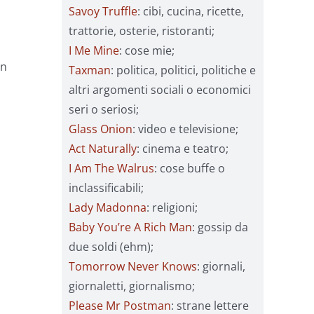
Savoy Truffle
: cibi, cucina, ricette,
trattorie, osterie, ristoranti;
I Me Mine
: cose mie;
n
Taxman
: politica, politici, politiche e
altri argomenti sociali o economici
seri o seriosi;
Glass Onion
: video e televisione;
Act Naturally
: cinema e teatro;
I Am The Walrus
: cose buffe o
inclassificabili;
Lady Madonna
: religioni;
Baby You’re A Rich Man
: gossip da
due soldi (ehm);
Tomorrow Never Knows
: giornali,
giornaletti, giornalismo;
Please Mr Postman
: strane lettere