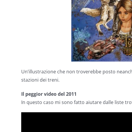
Un’illustrazione che non troverebbe posto neanche
stazioni dei treni.
Il peggior video del 2011
In questo caso mi sono fatto aiutare dalle liste tr