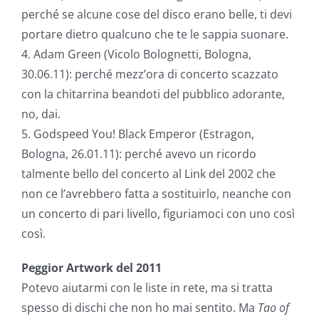
perché se alcune cose del disco erano belle, ti devi
portare dietro qualcuno che te le sappia suonare.
4. Adam Green (Vicolo Bolognetti, Bologna,
30.06.11): perché mezz’ora di concerto scazzato
con la chitarrina beandoti del pubblico adorante,
no, dai.
5. Godspeed You! Black Emperor (Estragon,
Bologna, 26.01.11): perché avevo un ricordo
talmente bello del concerto al Link del 2002 che
non ce l’avrebbero fatta a sostituirlo, neanche con
un concerto di pari livello, figuriamoci con uno così
così.
Peggior Artwork del 2011
Potevo aiutarmi con le liste in rete, ma si tratta
spesso di dischi che non ho mai sentito. Ma
Tao of