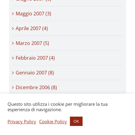
Maggio 2007 (3)
Aprile 2007 (4)
Marzo 2007 (5)
Febbraio 2007 (4)
Gennaio 2007 (8)
Dicembre 2006 (8)
Novembre 2006 (4)
Questo sito utilizza i cookie per migliorare la tua
esperienza di navigazione.
Ottobre 2006 (6)
Privacy Policy
Cookie Policy
OK
Settembre 2006 (8)