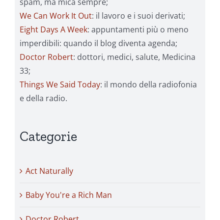
spam, ma mica sempre;
We Can Work It Out
: il lavoro e i suoi derivati;
Eight Days A Week
: appuntamenti più o meno
imperdibili: quando il blog diventa agenda;
Doctor Robert
: dottori, medici, salute, Medicina
33;
Things We Said Today
: il mondo della radiofonia
e della radio.
Categorie
Act Naturally
Baby You're a Rich Man
Doctor Robert