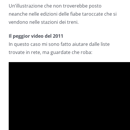
Un’illustrazione che non troverebbe posto
neanche nelle edizioni delle fiabe taroccate che si
vendono nelle stazioni dei treni.
Il peggior video del 2011
In questo caso mi sono fatto aiutare dalle liste
trovate in rete, ma guardate che roba: