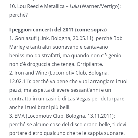
10. Lou Reed e Metallica –
Lulu
(Warner/Vertigo):
perché?
I peggiori concerti del 2011 (come sopra)
1. Gonjasufi (Link, Bologna, 20.05.11): perché Bob
Marley e tanti altri suonavano e cantavano
benissimo da strafatti, ma quando non c’è genio
non c’è droguccia che tenga. Orripilante.
2. Iron and Wine (Locomotiv Club, Bologna,
12.02.11): perché va bene che vuoi arrangiare i tuoi
pezzi, ma aspetta di avere sessant’anni e un
contratto in un casinò di Las Vegas per deturpare
anche i tuoi brani più belli.
3. EMA (Locomotiv Club, Bologna, 13.11.2011):
perché se alcune cose del disco erano belle, ti devi
portare dietro qualcuno che te le sappia suonare.