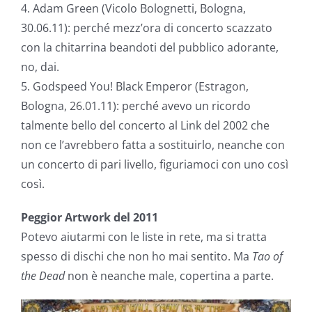
4. Adam Green (Vicolo Bolognetti, Bologna,
30.06.11): perché mezz’ora di concerto scazzato
con la chitarrina beandoti del pubblico adorante,
no, dai.
5. Godspeed You! Black Emperor (Estragon,
Bologna, 26.01.11): perché avevo un ricordo
talmente bello del concerto al Link del 2002 che
non ce l’avrebbero fatta a sostituirlo, neanche con
un concerto di pari livello, figuriamoci con uno così
così.
Peggior Artwork del 2011
Potevo aiutarmi con le liste in rete, ma si tratta
spesso di dischi che non ho mai sentito. Ma
Tao of
the Dead
non è neanche male, copertina a parte.