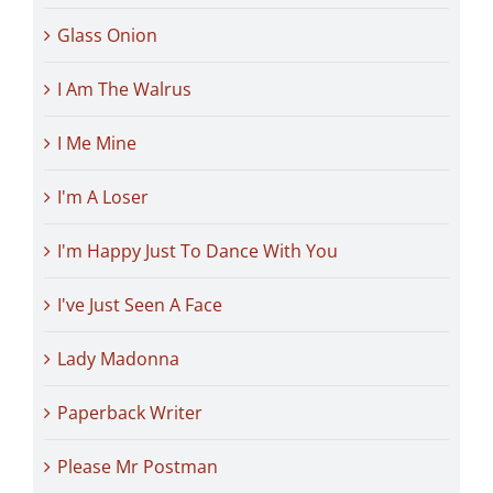
Glass Onion
I Am The Walrus
I Me Mine
I'm A Loser
I'm Happy Just To Dance With You
I've Just Seen A Face
Lady Madonna
Paperback Writer
Please Mr Postman