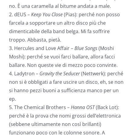
no. È una caramella al bitume andata a male.
2. dEUS –
Keep You Close
(Pias): perché non posso
farcela a sopportare un altro disco più che
dimenticabile della band belga. Mi fa soffrire
troppo. Abbasta, pietà.
3. Hercules and Love Affair –
Blue Songs
(Moshi
Moshi): perché se vuoi farci ballare, allora facci
ballare. Non queste vie di mezzo poco convinte.
4. Ladytron –
Gravity the Seducer
(Nettwerk): perché
non si è obbligati a fare uscire un disco, eh, se non
si hanno pezzi buoni a sufficienza manco per un
ep.
5. The Chemical Brothers –
Hanna OST
(Back Lot):
perché è la prova che nomi grossi dell’elettronica
(sebbene ultimamente non così brillanti)
funzionano poco con le colonne sonore. A