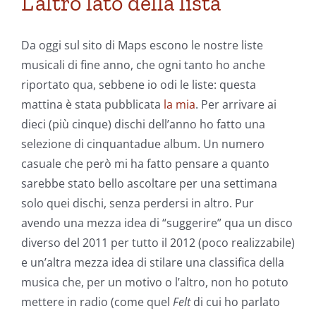
L’altro lato della lista
Da oggi sul sito di Maps escono le nostre liste
musicali di fine anno, che ogni tanto ho anche
riportato qua, sebbene io odi le liste: questa
mattina è stata pubblicata
la mia
. Per arrivare ai
dieci (più cinque) dischi dell’anno ho fatto una
selezione di cinquantadue album. Un numero
casuale che però mi ha fatto pensare a quanto
sarebbe stato bello ascoltare per una settimana
solo quei dischi, senza perdersi in altro. Pur
avendo una mezza idea di “suggerire” qua un disco
diverso del 2011 per tutto il 2012 (poco realizzabile)
e un’altra mezza idea di stilare una classifica della
musica che, per un motivo o l’altro, non ho potuto
mettere in radio (come quel
Felt
di cui ho parlato