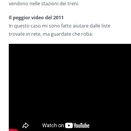
vendono nelle stazioni dei treni.
Il peggior video del 2011
In questo caso mi sono fatto aiutare dalle liste
trovate in rete, ma guardate che roba: