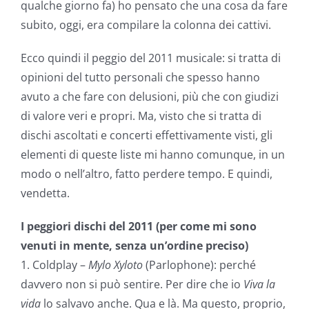
qualche giorno fa) ho pensato che una cosa da fare
subito, oggi, era compilare la colonna dei cattivi.
Ecco quindi il peggio del 2011 musicale: si tratta di
opinioni del tutto personali che spesso hanno
avuto a che fare con delusioni, più che con giudizi
di valore veri e propri. Ma, visto che si tratta di
dischi ascoltati e concerti effettivamente visti, gli
elementi di queste liste mi hanno comunque, in un
modo o nell’altro, fatto perdere tempo. E quindi,
vendetta.
I peggiori dischi del 2011 (per come mi sono
venuti in mente, senza un’ordine preciso)
1. Coldplay –
Mylo Xyloto
(Parlophone): perché
davvero non si può sentire. Per dire che io
Viva la
vida
lo salvavo anche. Qua e là. Ma questo, proprio,