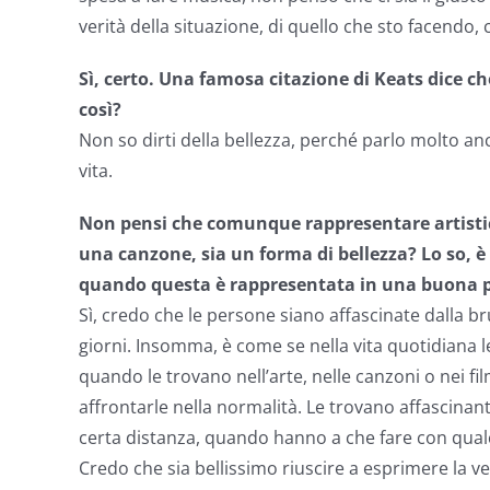
verità della situazione, di quello che sto facendo, 
Sì, certo. Una famosa citazione di Keats dice che
così?
Non so dirti della bellezza, perché parlo molto anch
vita.
Non pensi che comunque rappresentare artisti
una canzone, sia un forma di bellezza? Lo so, è
quando questa è rappresentata in una buona 
Sì, credo che le persone siano affascinate dalla bru
giorni. Insomma, è come se nella vita quotidiana 
quando le trovano nell’arte, nelle canzoni o nei f
affrontarle nella normalità. Le trovano affascinant
certa distanza, quando hanno a che fare con qual
Credo che sia bellissimo riuscire a esprimere la ve