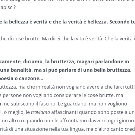
capisci?
 la bellezza è verità e che la verità è bellezza. Secondo te
e di cose brutte. Ma direi che la vita è verità. Che la verità 
camente, diciamo, la bruttezza, magari parlandone in
 una banalità, ma si può parlare di una bella bruttezza,
poesia o canzone…
ttezza, ma che in realtà non vogliano avere a che farci tutti 
le persone non vogliano considerare le cose brutte, ma
ilm ne subiscono il fascino. Le guardano, ma non vogliono
i, o meglio, le
troviamo
affascinanti quando sono poste a un
cun altro o quando non le affrontiamo davvero ogni giorno
rità di una situazione nella tua lingua, ma d’altro canto cre