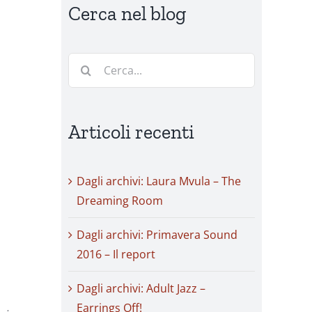
Cerca nel blog
Cerca
per:
Articoli recenti
Dagli archivi: Laura Mvula – The
Dreaming Room
Dagli archivi: Primavera Sound
2016 – Il report
Dagli archivi: Adult Jazz –
Earrings Off!