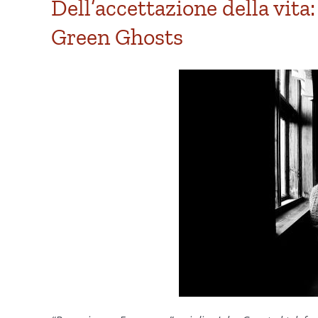
Dell’accettazione della vita
Green Ghosts