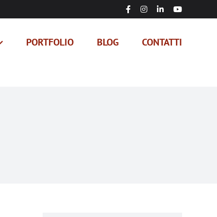
Facebook
Instagram
LinkedIn
YouTube
PORTFOLIO
BLOG
CONTATTI