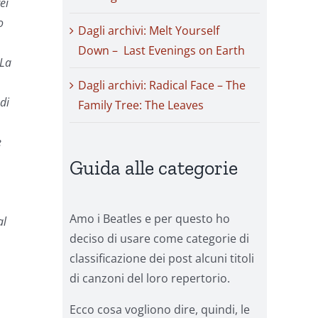
ei
o
Dagli archivi: Melt Yourself
Down – Last Evenings on Earth
 La
Dagli archivi: Radical Face – The
di
Family Tree: The Leaves
e
Guida alle categorie
Amo i Beatles e per questo ho
al
deciso di usare come categorie di
classificazione dei post alcuni titoli
di canzoni del loro repertorio.
Ecco cosa vogliono dire, quindi, le