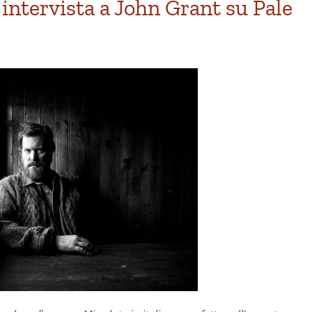
: intervista a John Grant su Pale