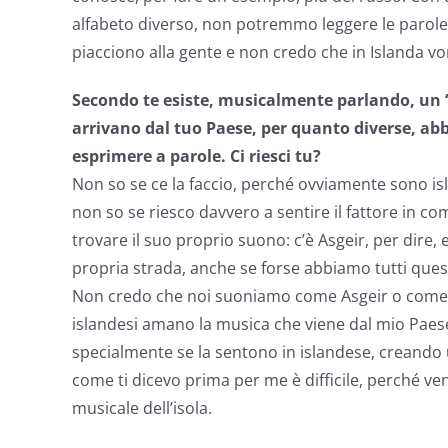
alfabeto diverso, non potremmo leggere le parole.
piacciono alla gente e non credo che in Islanda v
Secondo te esiste, musicalmente parlando, un 
arrivano dal tuo Paese, per quanto diverse, abb
esprimere a parole. Ci riesci tu?
Non so se ce la faccio, perché ovviamente sono is
non so se riesco davvero a sentire il fattore in 
trovare il suo proprio suono: c’è Asgeir, per dire
propria strada, anche se forse abbiamo tutti ques
Non credo che noi suoniamo come Asgeir o come la 
islandesi amano la musica che viene dal mio Paes
specialmente se la sentono in islandese, creando 
come ti dicevo prima per me è difficile, perché ven
musicale dell’isola.