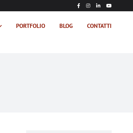
Facebook
Instagram
LinkedIn
YouTube
PORTFOLIO
BLOG
CONTATTI