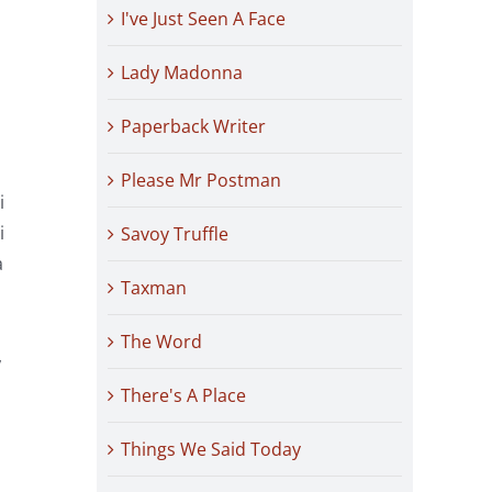
I've Just Seen A Face
Lady Madonna
Paperback Writer
Please Mr Postman
i
i
Savoy Truffle
a
Taxman
The Word
,
There's A Place
Things We Said Today