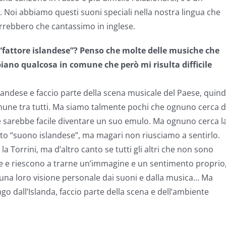
 Noi abbiamo questi suoni speciali nella nostra lingua che
orrebbero che cantassimo in inglese.
“fattore islandese”? Penso che molte delle musiche che
iano qualcosa in comune che però mi risulta difficile
landese e faccio parte della scena musicale del Paese, quind
comune tra tutti. Ma siamo talmente pochi che ognuno cerca d
, e sarebbe facile diventare un suo emulo. Ma ognuno cerca l
to “suono islandese”, ma magari non riusciamo a sentirlo.
Torrini, ma d’altro canto se tutti gli altri che non sono
e e riescono a trarne un’immagine e un sentimento proprio
una loro visione personale dai suoni e dalla musica… Ma
go dall’Islanda, faccio parte della scena e dell’ambiente