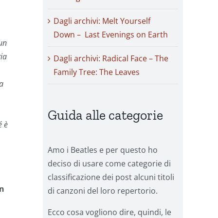
Dagli archivi: Melt Yourself
Down – Last Evenings on Earth
 un
ria
Dagli archivi: Radical Face – The
Family Tree: The Leaves
ma
Guida alle categorie
é è
Amo i Beatles e per questo ho
deciso di usare come categorie di
classificazione dei post alcuni titoli
Un
di canzoni del loro repertorio.
Ecco cosa vogliono dire, quindi, le