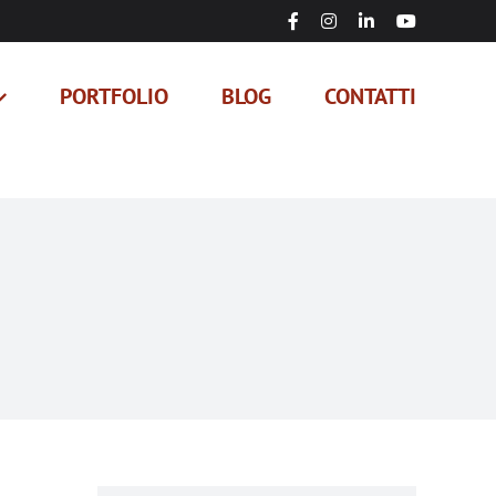
Facebook
Instagram
LinkedIn
YouTube
PORTFOLIO
BLOG
CONTATTI