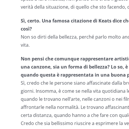
verità della situazione, di quello che sto facendo, 
Sì, certo. Una famosa citazione di Keats dice che
così?
Non so dirti della bellezza, perché parlo molto anch
vita.
Non pensi che comunque rappresentare artisti
una canzone, sia un forma di bellezza? Lo so, è
quando questa è rappresentata in una buona 
Sì, credo che le persone siano affascinate dalla bru
giorni. Insomma, è come se nella vita quotidiana 
quando le trovano nell’arte, nelle canzoni o nei f
affrontarle nella normalità. Le trovano affascinant
certa distanza, quando hanno a che fare con qual
Credo che sia bellissimo riuscire a esprimere la ve