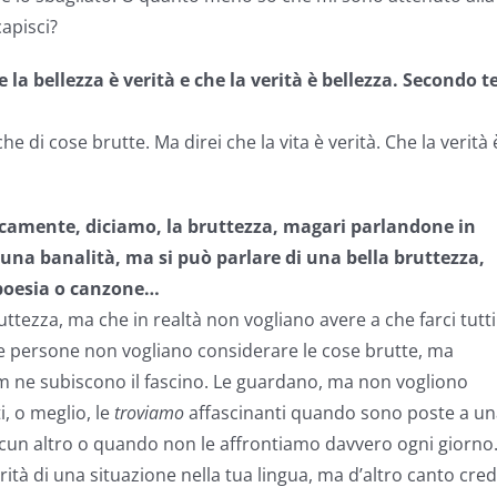
capisci?
 la bellezza è verità e che la verità è bellezza. Secondo te
e di cose brutte. Ma direi che la vita è verità. Che la verità 
camente, diciamo, la bruttezza, magari parlandone in
 una banalità, ma si può parlare di una bella bruttezza,
poesia o canzone…
ttezza, ma che in realtà non vogliano avere a che farci tutti 
le persone non vogliano considerare le cose brutte, ma
ilm ne subiscono il fascino. Le guardano, ma non vogliono
i, o meglio, le
troviamo
affascinanti quando sono poste a un
cun altro o quando non le affrontiamo davvero ogni giorno
rità di una situazione nella tua lingua, ma d’altro canto cre