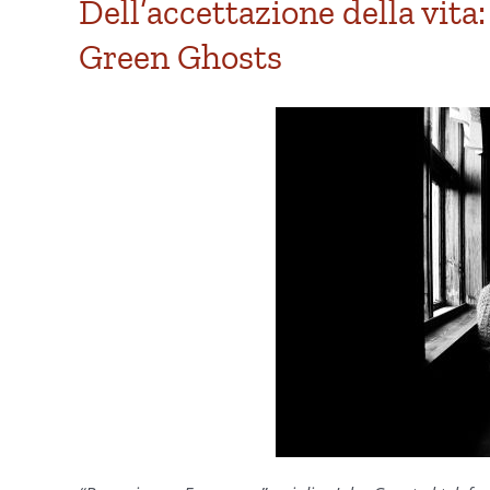
Dell’accettazione della vita
Green Ghosts