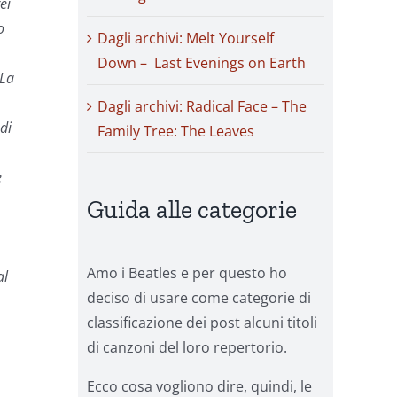
ei
o
Dagli archivi: Melt Yourself
Down – Last Evenings on Earth
 La
Dagli archivi: Radical Face – The
di
Family Tree: The Leaves
e
Guida alle categorie
Amo i Beatles e per questo ho
al
deciso di usare come categorie di
classificazione dei post alcuni titoli
di canzoni del loro repertorio.
Ecco cosa vogliono dire, quindi, le