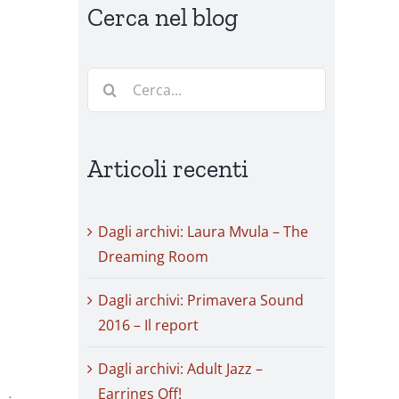
Cerca nel blog
Cerca
per:
Articoli recenti
Dagli archivi: Laura Mvula – The
Dreaming Room
Dagli archivi: Primavera Sound
2016 – Il report
Dagli archivi: Adult Jazz –
Earrings Off!