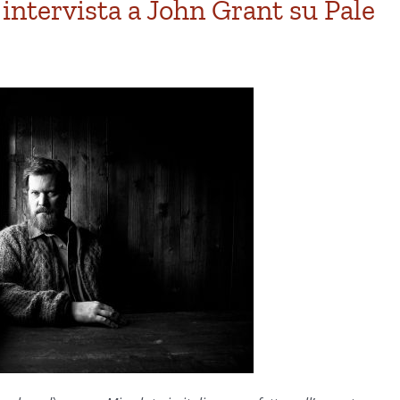
: intervista a John Grant su Pale