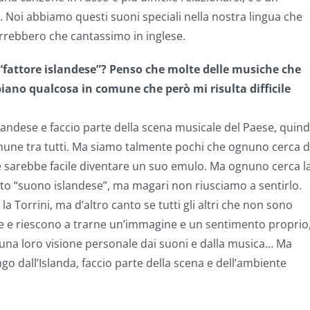
 Noi abbiamo questi suoni speciali nella nostra lingua che
orrebbero che cantassimo in inglese.
“fattore islandese”? Penso che molte delle musiche che
iano qualcosa in comune che però mi risulta difficile
landese e faccio parte della scena musicale del Paese, quind
comune tra tutti. Ma siamo talmente pochi che ognuno cerca d
, e sarebbe facile diventare un suo emulo. Ma ognuno cerca l
to “suono islandese”, ma magari non riusciamo a sentirlo.
Torrini, ma d’altro canto se tutti gli altri che non sono
e e riescono a trarne un’immagine e un sentimento proprio
una loro visione personale dai suoni e dalla musica… Ma
go dall’Islanda, faccio parte della scena e dell’ambiente