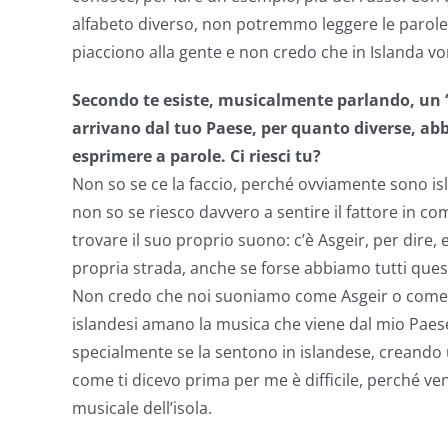
alfabeto diverso, non potremmo leggere le parole.
piacciono alla gente e non credo che in Islanda v
Secondo te esiste, musicalmente parlando, un 
arrivano dal tuo Paese, per quanto diverse, abb
esprimere a parole. Ci riesci tu?
Non so se ce la faccio, perché ovviamente sono is
non so se riesco davvero a sentire il fattore in 
trovare il suo proprio suono: c’è Asgeir, per dire
propria strada, anche se forse abbiamo tutti ques
Non credo che noi suoniamo come Asgeir o come la 
islandesi amano la musica che viene dal mio Paes
specialmente se la sentono in islandese, creando 
come ti dicevo prima per me è difficile, perché ven
musicale dell’isola.