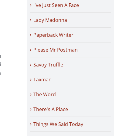
I've Just Seen A Face
Lady Madonna
Paperback Writer
Please Mr Postman
i
i
Savoy Truffle
a
Taxman
The Word
,
There's A Place
Things We Said Today