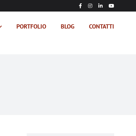
Facebook
Instagram
LinkedIn
YouTube
PORTFOLIO
BLOG
CONTATTI