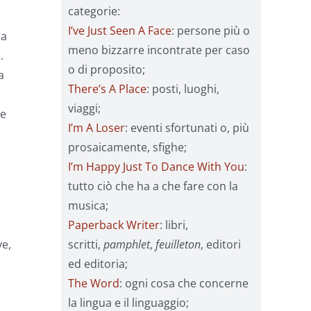
categorie:
I’ve Just Seen A Face
: persone più o
ma
meno bizzarre incontrate per caso
.
o di proposito;
a
There’s A Place
: posti, luoghi,
viaggi;
he
I’m A Loser
: eventi sfortunati o, più
prosaicamente, sfighe;
I’m Happy Just To Dance With You
:
è
tutto ciò che ha a che fare con la
musica;
Paperback Writer
: libri,
scritti,
pamphlet
,
feuilleton
, editori
ve,
ed editoria;
The Word
: ogni cosa che concerne
la lingua e il linguaggio;