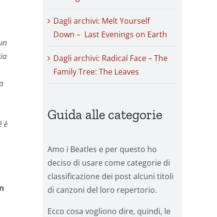
Dagli archivi: Melt Yourself
Down – Last Evenings on Earth
 un
ria
Dagli archivi: Radical Face – The
Family Tree: The Leaves
ma
Guida alle categorie
é è
Amo i Beatles e per questo ho
deciso di usare come categorie di
classificazione dei post alcuni titoli
Un
di canzoni del loro repertorio.
Ecco cosa vogliono dire, quindi, le